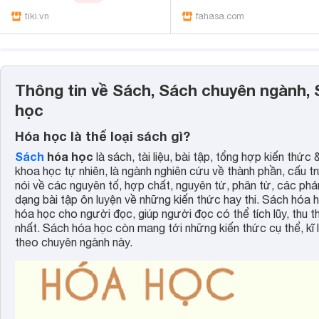
tiki.vn
fahasa.com
Thông tin về Sách, Sách chuyên ngành,
học
Hóa học là thể loại sách gì?
Sách
hóa học
là sách, tài liệu, bài tập, tổng hợp kiến thứ
khoa học tự nhiên, là ngành nghiên cứu về thành phần, cấu tr
nói về các nguyên tố, hợp chất, nguyên tử, phân tử, các ph
dạng bài tập ôn luyện về những kiến thức hay thi. Sách hóa
hóa học cho người đọc, giúp người đọc có thể tích lũy, thu th
nhất. Sách hóa học còn mang tới những kiến thức cụ thể, k
theo chuyên ngành này.