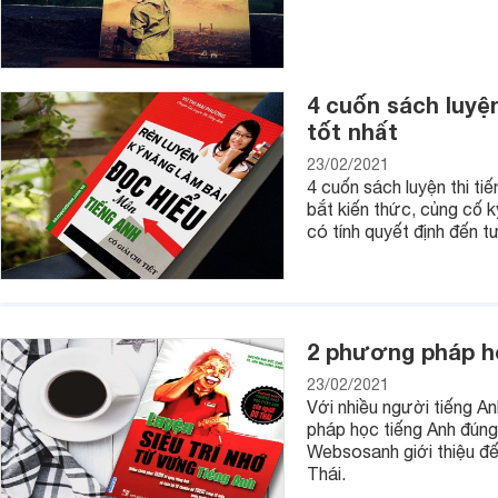
4 cuốn sách luyện
tốt nhất
23/02/2021
4 cuốn sách luyện thi t
bắt kiến thức, củng cố k
có tính quyết định đến t
2 phương pháp họ
23/02/2021
Với nhiều người tiếng A
pháp học tiếng Anh đúng
Websosanh giới thiệu đ
Thái.