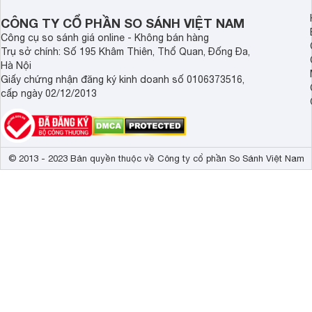
CÔNG TY CỔ PHẦN SO SÁNH VIỆT NAM
Công cụ so sánh giá online - Không bán hàng
Trụ sở chính: Số 195 Khâm Thiên, Thổ Quan, Đống Đa,
Hà Nội
Giấy chứng nhận đăng ký kinh doanh số 0106373516,
cấp ngày 02/12/2013
© 2013 - 2023 Bản quyền thuộc về Công ty cổ phần So Sánh Việt Nam