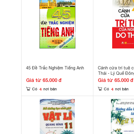
45 Đề Trắc Nghiệm Tiếng Anh
Cánh cửa trí tuệ 
Thái - Lý Quế Đôn
Giá từ 65.000 đ
Giá từ 65.000 đ
4
4
Có
nơi bán
Có
nơi bán