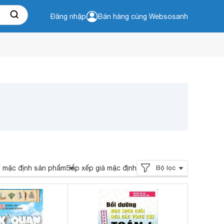
Đăng nhập
Bán hàng cùng Websosanh
ị mặc định sản phẩm
Sắp xếp giá mặc định
Bộ lọc