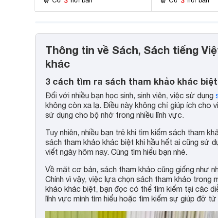
3
3
Có
nơi bán
Có
nơi bán
Thông tin về Sách, Sách tiếng Vi
khác
3 cách tìm ra sách tham khảo khác biệ
Đối với nhiều bạn học sinh, sinh viên, việc sử dụng
không còn xa lạ. Điều này không chỉ giúp ích cho
sử dụng cho bộ nhớ trong nhiều lĩnh vực.
Tuy nhiên, nhiều bạn trẻ khi tìm kiếm sách tham k
sách tham khảo khác biệt khi hầu hết ai cũng sử d
viết ngày hôm nay. Cùng tìm hiểu bạn nhé.
Về mặt cơ bản, sách tham khảo cũng giống như nh
Chính vì vậy, việc lựa chọn sách tham khảo trong 
khảo khác biệt, bạn đọc có thể tìm kiếm tại các 
lĩnh vực mình tìm hiểu hoặc tìm kiếm sự giúp đỡ từ