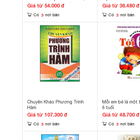
12
Giá từ 54.000 đ
Giá từ 36.480 đ
3
3
Có
nơi bán
Có
nơi bán
Chuyên Khảo Phương Trình
Mỗi em bé là một t
Hàm
6 tuổi
Giá từ 107.300 đ
Giá từ 48.700 đ
3
3
Có
nơi bán
Có
nơi bán