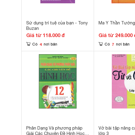
Sử dụng trí tuệ của bạn - Tony
Ma Y Thần Tướng
Buzan
Giá từ 118.000 đ
Giá từ 249.000 
4
7
Có
nơi bán
Có
nơi bán
Phân Dạng Và phương pháp
Vở bài tập nâng c
Giải Các Chuyên Đề Hình Học
lớp 3