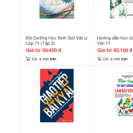
Bồi Dưỡng Học Sinh Giỏi Vật Lí
Hướng dẫn học và
Lớp 11 (Tập 2)
Văn 11
Giá từ 59.400 đ
Giá từ 85.100 đ
4
4
Có
nơi bán
Có
nơi bán