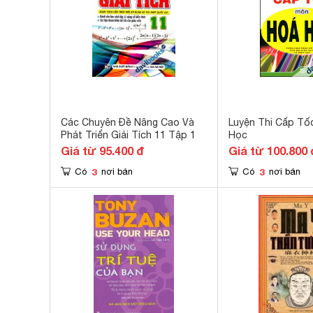
Các Chuyên Đề Nâng Cao Và
Luyện Thi Cấp Tố
Phát Triển Giải Tích 11 Tập 1
Học
Giá từ 95.400 đ
Giá từ 100.800 
3
3
Có
nơi bán
Có
nơi bán