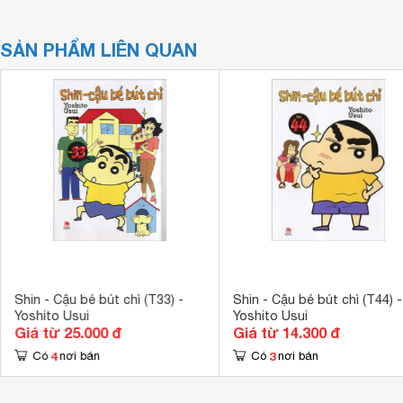
SẢN PHẨM LIÊN QUAN
Shin - Cậu bé bút chì (T33) -
Shin - Cậu bé bút chì (T44) -
Yoshito Usui
Yoshito Usui
Giá từ 25.000 đ
Giá từ 14.300 đ
4
3
Có
nơi bán
Có
nơi bán