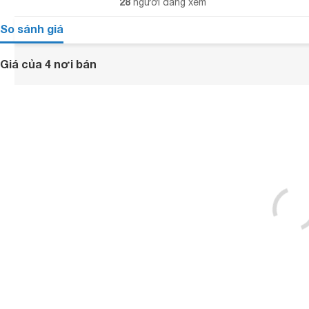
28
người đang xem
So sánh giá
Giá của 4 nơi bán