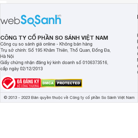
CÔNG TY CỔ PHẦN SO SÁNH VIỆT NAM
Công cụ so sánh giá online - Không bán hàng
Trụ sở chính: Số 195 Khâm Thiên, Thổ Quan, Đống Đa,
Hà Nội
Giấy chứng nhận đăng ký kinh doanh số 0106373516,
cấp ngày 02/12/2013
© 2013 - 2023 Bản quyền thuộc về Công ty cổ phần So Sánh Việt Nam