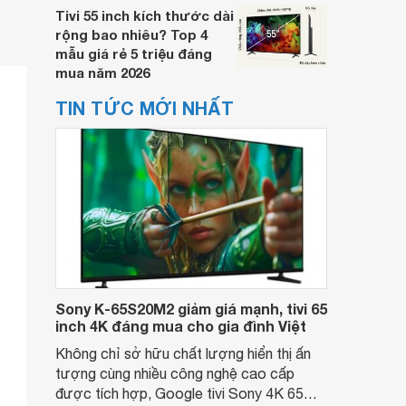
Tivi 55 inch kích thước dài
rộng bao nhiêu? Top 4
mẫu giá rẻ 5 triệu đáng
mua năm 2026
TIN TỨC MỚI NHẤT
Sony K-65S20M2 giảm giá mạnh, tivi 65
inch 4K đáng mua cho gia đình Việt
Không chỉ sở hữu chất lượng hiển thị ấn
tượng cùng nhiều công nghệ cao cấp
được tích hợp, Google tivi Sony 4K 65