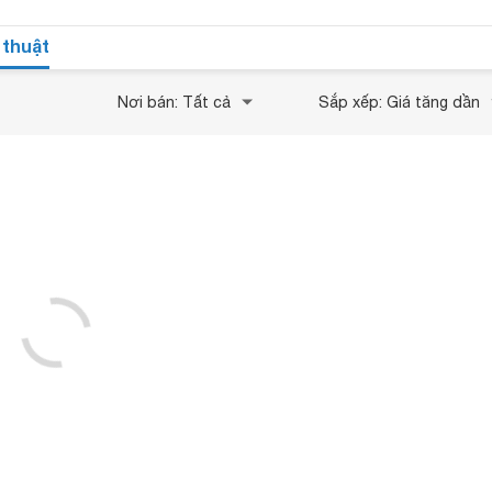
 thuật
Nơi bán: Tất cả
Sắp xếp: Giá tăng dần