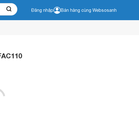
Đăng nhập
Bán hàng cùng Websosanh
3FAC110