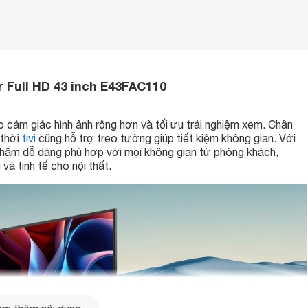
 Full HD 43 inch E43FAC110
tạo cảm giác hình ảnh rộng hơn và tối ưu trải nghiệm xem. Chân
 thời
tivi
cũng hỗ trợ treo tường giúp tiết kiệm không gian. Với
 phẩm dễ dàng phù hợp với mọi không gian từ phòng khách,
à tinh tế cho nội thất.