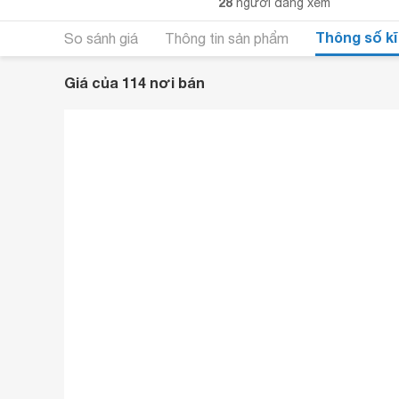
28
người đang xem
Thông số kĩ
So sánh giá
Thông tin sản phẩm
Giá của 114 nơi bán