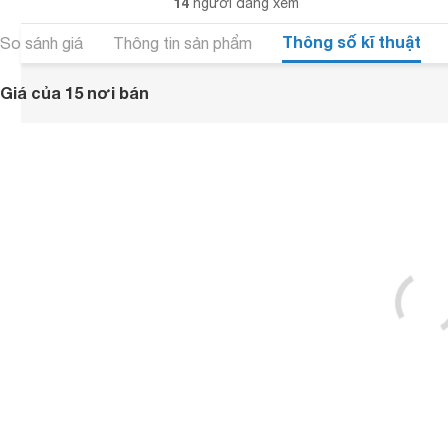
14
người đang xem
Thông số kĩ thuật
So sánh giá
Thông tin sản phẩm
Giá của 15 nơi bán