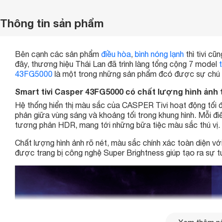
Thông tin sản phẩm
Bên cạnh các sản phẩm
điều hòa
,
bình nóng lạnh
thì tivi c
đây, thương hiệu Thái Lan đã trình làng tổng cộng 7 model
t
43FG5000
là một trong những sản phẩm đcó được sự chú 
Smart tivi Casper 43FG5000 có chất lượng hình ảnh 
Hệ thống hiển thị màu sắc của CASPER Tivi hoạt động tối 
phản giữa vùng sáng và khoảng tối trong khung hình. Mỗi điể
tương phản HDR, mang tới những bữa tiệc màu sắc thú vị.
Chất lượng hình ảnh rõ nét, màu sắc chính xác toàn diện với
được trang bị công nghệ Super Brightness giúp tạo ra sự t