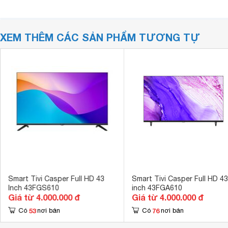
XEM THÊM CÁC SẢN PHẨM TƯƠNG TỰ
Smart Tivi Casper Full HD 43
Smart Tivi Casper Full HD 43
Inch 43FGS610
inch 43FGA610
Giá từ 4.000.000 đ
Giá từ 4.000.000 đ
53
76
Có
nơi bán
Có
nơi bán