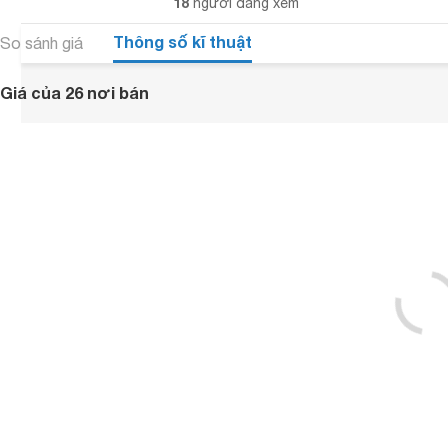
18
người đang xem
Thông số kĩ thuật
So sánh giá
Giá của 26 nơi bán