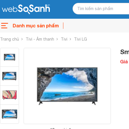
Danh mục sản phẩm
Trang chủ
Tivi - Âm thanh
Tivi
Tivi LG
Sm
Giá 