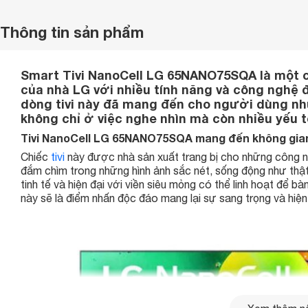
Thông tin sản phẩm
Smart Tivi NanoCell LG 65NANO75SQA là một c
của nhà LG với nhiều tính năng và công nghệ 
dòng tivi này đã mang đến cho người dùng nhữn
không chỉ ở việc nghe nhìn mà còn nhiều yếu t
Tivi NanoCell LG 65NANO75SQA mang đến không gian
Chiếc
tivi
này được nhà sản xuất trang bị cho những công ngh
đắm chìm trong những hình ảnh sắc nét, sống động như thậ
tinh tế và hiện đại với viền siêu mỏng có thể linh hoạt để b
này sẽ là điểm nhấn độc đáo mang lại sự sang trọng và hiệ