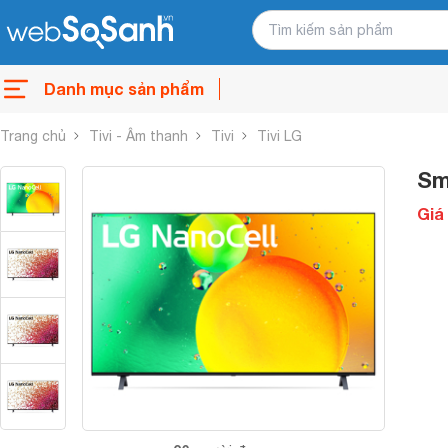
Danh mục sản phẩm
Trang chủ
Tivi - Âm thanh
Tivi
Tivi LG
Sm
Giá 