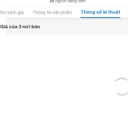
26
người đang xem
Thông số kĩ thuật
So sánh giá
Thông tin sản phẩm
Giá của 3 nơi bán