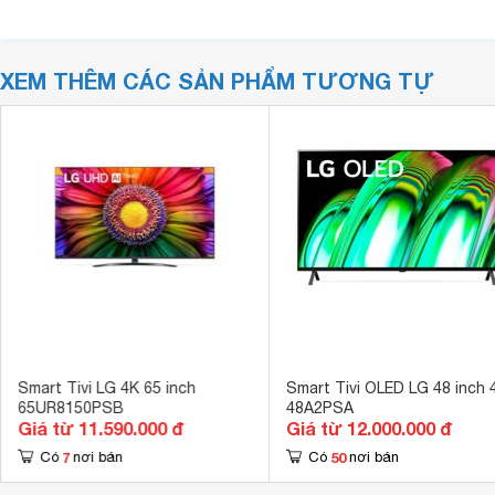
XEM THÊM CÁC SẢN PHẨM TƯƠNG TỰ
Smart Tivi LG 4K 65 inch
Smart Tivi OLED LG 48 inch 
65UR8150PSB
48A2PSA
Giá từ 11.590.000 đ
Giá từ 12.000.000 đ
7
50
Có
nơi bán
Có
nơi bán