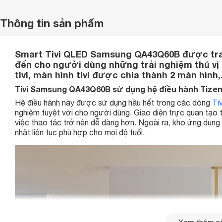
Thông tin sản phẩm
Smart Tivi QLED Samsung QA43Q60B được tran
đến cho người dùng những trải nghiệm thú vị n
tivi, màn hình tivi được chia thành 2 màn hình,.
Tivi Samsung QA43Q60B sử dụng hệ điều hành Tizen 
Hệ điều hành này được sử dụng hầu hết trong các dòng
Ti
nghiệm tuyệt vời cho người dùng. Giao diện trực quan tạo t
việc thao tác trở nên dễ dàng hơn. Ngoài ra, kho ứng dụng
nhật liên tục phù hợp cho mọi độ tuổi.