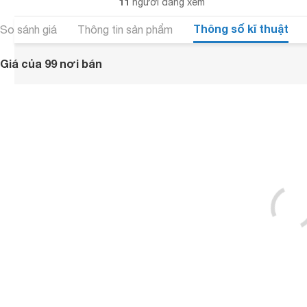
11
người đang xem
Thông số kĩ thuật
So sánh giá
Thông tin sản phẩm
Giá của 99 nơi bán