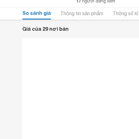
17
người đang xem
So sánh giá
Thông tin sản phẩm
Thông số kĩ
Giá của 29 nơi bán