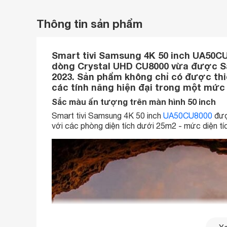
Thông tin sản phẩm
Smart tivi Samsung 4K 50 inch UA50CU8
dòng Crystal UHD CU8000 vừa được Sa
2023. Sản phẩm không chỉ có được thiế
các tính năng hiện đại trong một mức 
Sắc màu ấn tượng trên màn hình 50 inch
Smart tivi Samsung 4K 50 inch
UA50CU8000
đượ
với các phòng diện tích dưới 25m2 - mức diện tí