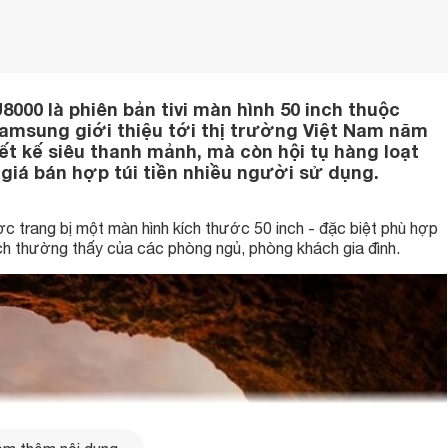
000 là phiên bản tivi màn hình 50 inch thuộc
msung giới thiệu tới thị trường Việt Nam năm
t kế siêu thanh mảnh, mà còn hội tụ hàng loạt
giá bán hợp túi tiền nhiều người sử dụng.
c trang bị một màn hình kích thước 50 inch - đặc biệt phù hợp
ch thường thấy của các phòng ngủ, phòng khách gia đình.