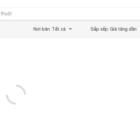
 thuật
Nơi bán: Tất cả
Sắp xếp: Giá tăng dần