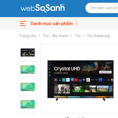
Danh mục sản phẩm
Trang chủ
Tivi - Âm thanh
Tivi
Tivi Samsung