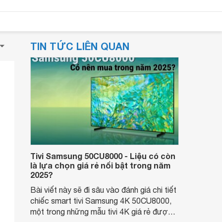
TIN TỨC LIÊN QUAN
Tivi Samsung 50CU8000 - Liệu có còn
là lựa chọn giá rẻ nổi bật trong năm
2025?
Bài viết này sẽ đi sâu vào đánh giá chi tiết
chiếc smart tivi Samsung 4K 50CU8000,
một trong những mẫu tivi 4K giá rẻ được