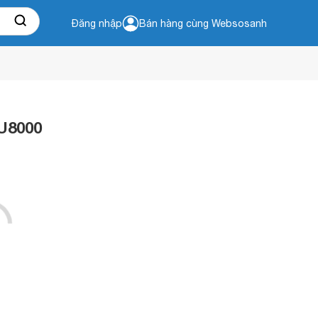
Đăng nhập
Bán hàng cùng Websosanh
CU8000