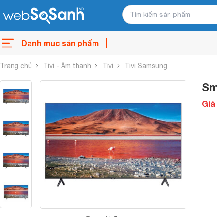
Danh mục sản phẩm
Trang chủ
Tivi - Âm thanh
Tivi
Tivi Samsung
Sm
Giá 