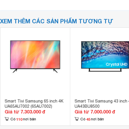
XEM THÊM CÁC SẢN PHẨM TƯƠNG TỰ
Smart Tivi Samsung 65 inch 4K
Smart Tivi Samsung 43 inch
UA65AU7002 (65AU7002)
UA43BU8500
Giá từ 7.303.000 đ
Giá từ 7.000.000 đ
110
45
Có
nơi bán
Có
nơi bán