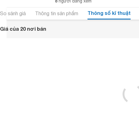
8
người đang xem
Thông số kĩ thuật
So sánh giá
Thông tin sản phẩm
Giá của 20 nơi bán