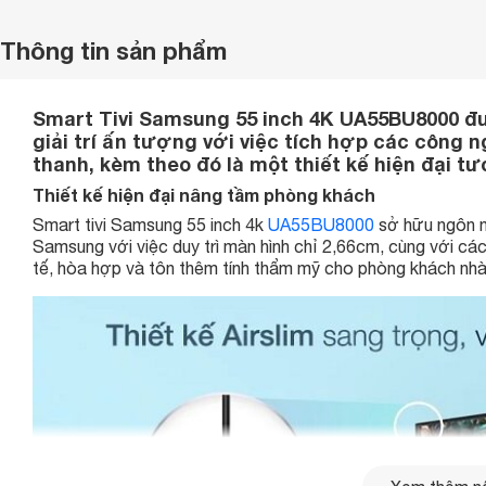
Thông tin sản phẩm
Smart Tivi Samsung 55 inch 4K UA55BU8000 đư
giải trí ấn tượng với việc tích hợp các công 
thanh, kèm theo đó là một thiết kế hiện đại t
Thiết kế hiện đại nâng tầm phòng khách
Smart tivi Samsung 55 inch 4k
UA55BU8000
sở hữu ngôn n
Samsung với việc duy trì màn hình chỉ 2,66cm, cùng với cá
tế, hòa hợp và tôn thêm tính thẩm mỹ cho phòng khách nh