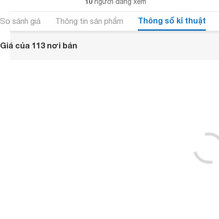
10
người đang xem
Thông số kĩ thuật
So sánh giá
Thông tin sản phẩm
Giá của 113 nơi bán