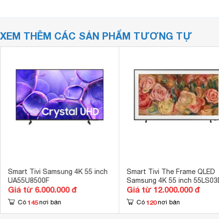
XEM THÊM CÁC SẢN PHẨM TƯƠNG TỰ
Smart Tivi Samsung 4K 55 inch
Smart Tivi The Frame QLED
UA55U8500F
Samsung 4K 55 inch 55LS03
Giá từ 6.000.000 đ
Giá từ 12.000.000 đ
145
120
Có
nơi bán
Có
nơi bán