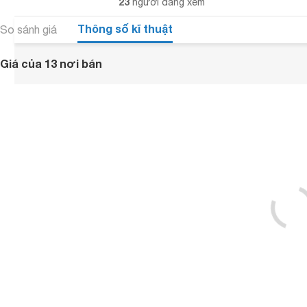
23
người đang xem
Thông số kĩ thuật
So sánh giá
Giá của 13 nơi bán