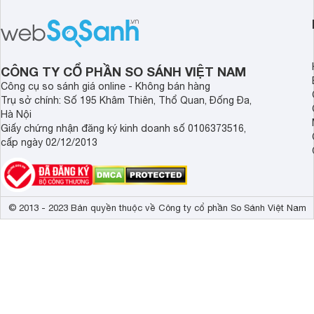
Kích thước không chân, treo tường
1449 x 830 x
CÔNG TY CỔ PHẦN SO SÁNH VIỆT NAM
Công cụ so sánh giá online - Không bán hàng
Trụ sở chính: Số 195 Khâm Thiên, Thổ Quan, Đống Đa,
Hà Nội
Giấy chứng nhận đăng ký kinh doanh số 0106373516,
cấp ngày 02/12/2013
© 2013 - 2023 Bản quyền thuộc về Công ty cổ phần So Sánh Việt Nam