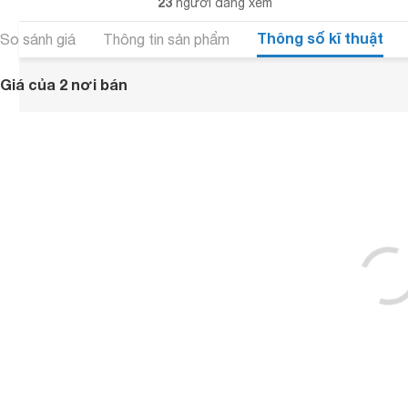
23
người đang xem
Thông số kĩ thuật
So sánh giá
Thông tin sản phẩm
Giá của 2 nơi bán