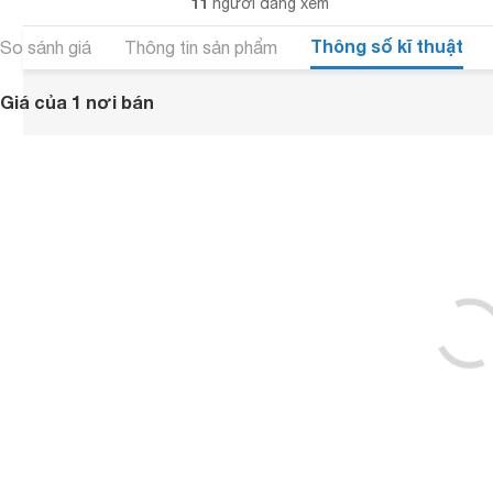
11
người đang xem
Thông số kĩ thuật
So sánh giá
Thông tin sản phẩm
Giá của 1 nơi bán