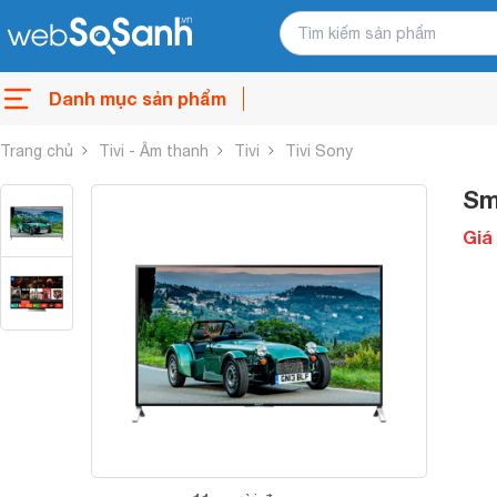
Danh mục sản phẩm
Trang chủ
Tivi - Âm thanh
Tivi
Tivi Sony
Sm
Giá 