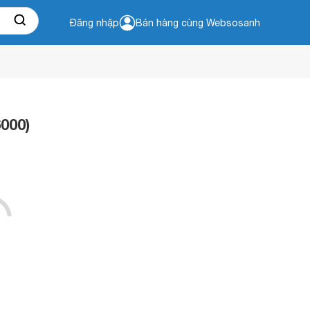
Đăng nhập
Bán hàng cùng Websosanh
000)