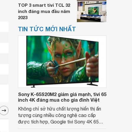
TOP 3 smart tivi TCL 32
inch đáng mua đầu năm
2023
TIN TỨC MỚI NHẤT
Sony K-65S20M2 giảm giá mạnh, tivi 65
inch 4K đáng mua cho gia đình Việt
Không chỉ sở hữu chất lượng hiển thị ấn
tượng cùng nhiều công nghệ cao cấp
được tích hợp, Google tivi Sony 4K 65
inch K-65S20M2 hiện còn đang được