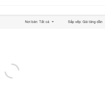
Nơi bán: Tất cả
Sắp xếp: Giá tăng dần