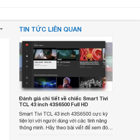
TIN TỨC LIÊN QUAN
Đánh giá chi tiết về chiếc Smart Tivi
TCL 43 inch 43S6500 Full HD
Smart Tivi TCL 43 inch 43S6500 cực kỳ
tiện lợi với người dùng với các tính năng
thông minh. Hãy theo bài viết để xem đó
là những tính năng gì nhé.