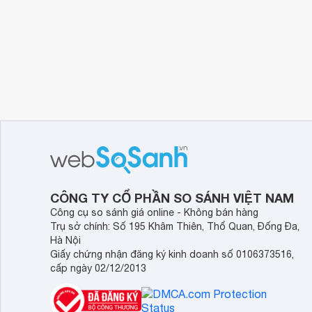
CÔNG TY CỔ PHẦN SO SÁNH VIỆT NAM
Công cụ so sánh giá online - Không bán hàng
Trụ sở chính: Số 195 Khâm Thiên, Thổ Quan, Đống Đa,
Hà Nội
Giấy chứng nhận đăng ký kinh doanh số 0106373516,
cấp ngày 02/12/2013