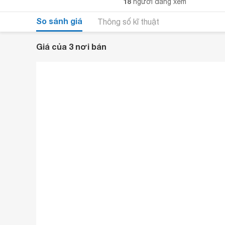
18
người đang xem
So sánh giá
Thông số kĩ thuật
Giá của 3 nơi bán