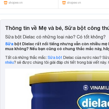
shopee.vn
shopee.vn
Thông tin về Mẹ và bé, Sữa bột công th
Sữa bột Dielac có những loại nào? Có tốt không?
Sữa
bột Dielac rất nổi tiếng nhưng vẫn còn nhiều mẹ
mua không? Nếu bạn cũng có chung thắc mắc này, hãy 
Tất cả những thắc mắc:
Sữa bột
Dielac của nước nào? Sữa 
nhiêu
? sẽ được chúng tôi giải đáp chi tiết trong bài viết này