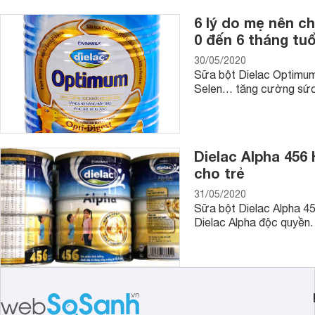
6 lý do mẹ nên c
0 đến 6 tháng tuổ
30/05/2020
Sữa bột Dielac Optimum
Selen… tăng cường sức 
Dielac Alpha 456 
cho trẻ
31/05/2020
Sữa bột Dielac Alpha 456 
Dielac Alpha độc quyền.