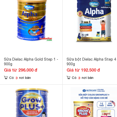
Sữa Dielac Alpha Gold Step 1 -
Sữa bột Dielac Alpha Step 4
900g
900g
Giá từ 296.000 đ
Giá từ 192.500 đ
3
3
Có
nơi bán
Có
nơi bán