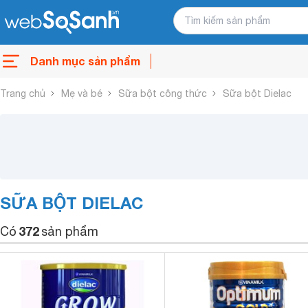
Danh mục sản phẩm
Trang chủ
Mẹ và bé
Sữa bột công thức
Sữa bột Dielac
SỮA BỘT DIELAC
372
Có
sản phẩm