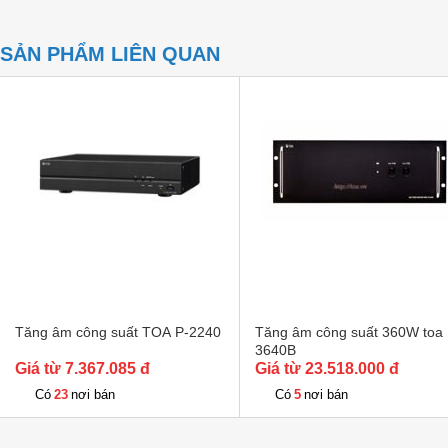
SẢN PHẨM LIÊN QUAN
Tăng âm công suất TOA P-2240
Tăng âm công suất 360W toa
3640B
Giá từ 7.367.085 đ
Giá từ 23.518.000 đ
23
5
Có
nơi bán
Có
nơi bán