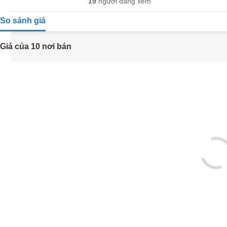
19
người đang xem
So sánh giá
Giá của 10 nơi bán