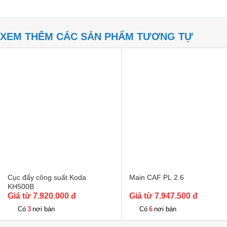
XEM THÊM CÁC SẢN PHẨM TƯƠNG TỰ
Cục đẩy công suất Koda
Main CAF PL 2.6
KH500B
Giá từ 7.920.000 đ
Giá từ 7.947.500 đ
3
6
Có
nơi bán
Có
nơi bán