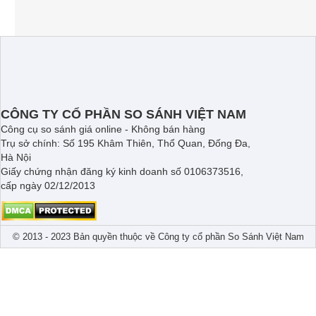
CÔNG TY CỔ PHẦN SO SÁNH VIỆT NAM
Công cụ so sánh giá online - Không bán hàng
Trụ sở chính: Số 195 Khâm Thiên, Thổ Quan, Đống Đa,
Hà Nội
Giấy chứng nhận đăng ký kinh doanh số 0106373516,
cấp ngày 02/12/2013
© 2013 - 2023 Bản quyền thuộc về Công ty cổ phần So Sánh Việt Nam