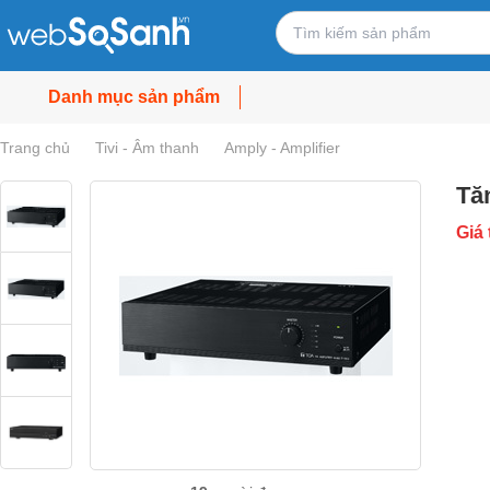
Danh mục sản phẩm
Trang chủ
Tivi - Âm thanh
Amply - Amplifier
Tă
Giá 