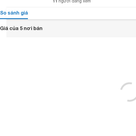
11
người đang xem
So sánh giá
Giá của 5 nơi bán