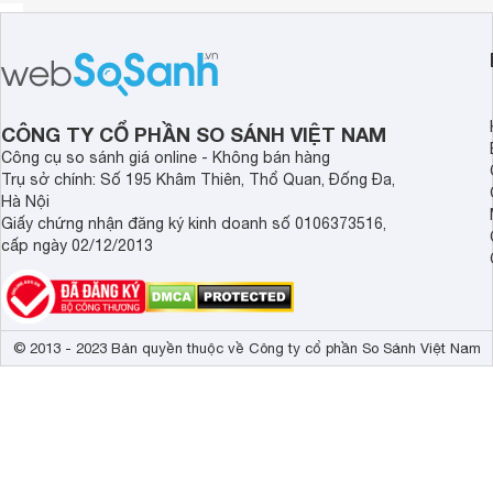
CÔNG TY CỔ PHẦN SO SÁNH VIỆT NAM
Công cụ so sánh giá online - Không bán hàng
Trụ sở chính: Số 195 Khâm Thiên, Thổ Quan, Đống Đa,
Hà Nội
Giấy chứng nhận đăng ký kinh doanh số 0106373516,
cấp ngày 02/12/2013
© 2013 - 2023 Bản quyền thuộc về Công ty cổ phần So Sánh Việt Nam