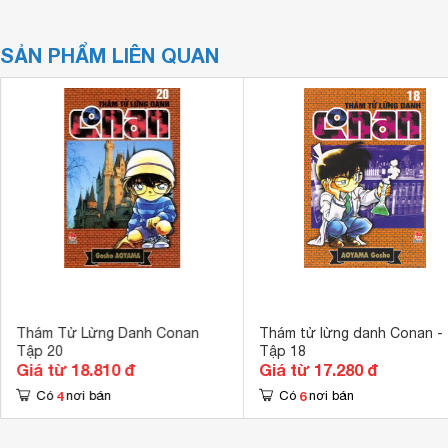
SẢN PHẨM LIÊN QUAN
Thám Tử Lừng Danh Conan
Thám tử lừng danh Conan -
Tập 20
Tập 18
Giá từ 18.810 đ
Giá từ 17.280 đ
4
6
Có
nơi bán
Có
nơi bán