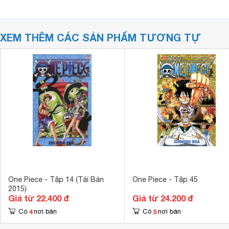
XEM THÊM CÁC SẢN PHẨM TƯƠNG TỰ
One Piece - Tập 14 (Tái Bản
One Piece - Tập 45
2015)
Giá từ 22.400 đ
Giá từ 24.200 đ
4
5
Có
nơi bán
Có
nơi bán