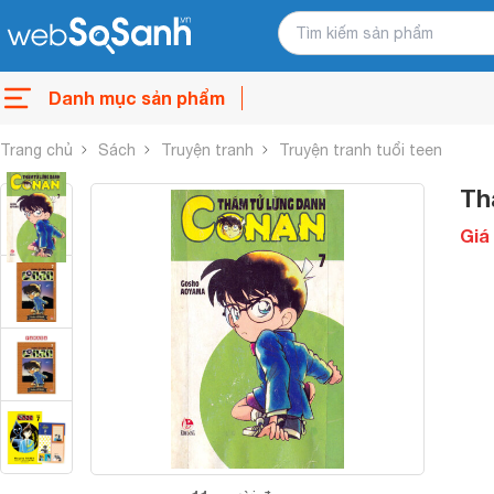
Danh mục sản phẩm
Trang chủ
Sách
Truyện tranh
Truyện tranh tuổi teen
Th
Giá 