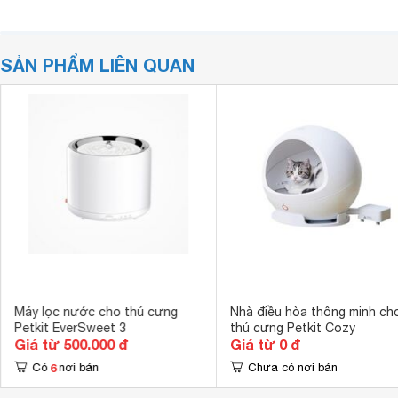
SẢN PHẨM LIÊN QUAN
Máy lọc nước cho thú cưng
Nhà điều hòa thông minh ch
Petkit EverSweet 3
thú cưng Petkit Cozy
Giá từ 500.000 đ
Giá từ 0 đ
6
Có
nơi bán
Chưa có nơi bán