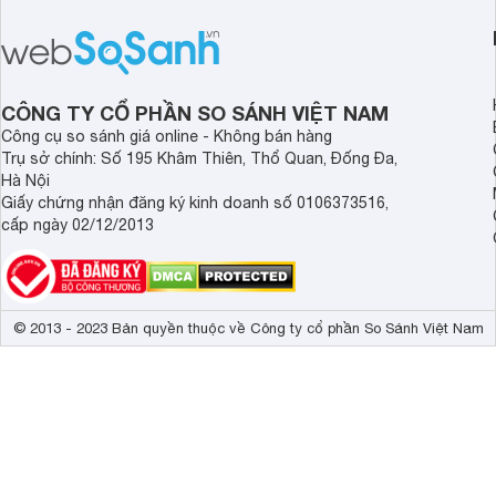
CÔNG TY CỔ PHẦN SO SÁNH VIỆT NAM
Công cụ so sánh giá online - Không bán hàng
Trụ sở chính: Số 195 Khâm Thiên, Thổ Quan, Đống Đa,
Hà Nội
Giấy chứng nhận đăng ký kinh doanh số 0106373516,
cấp ngày 02/12/2013
© 2013 - 2023 Bản quyền thuộc về Công ty cổ phần So Sánh Việt Nam