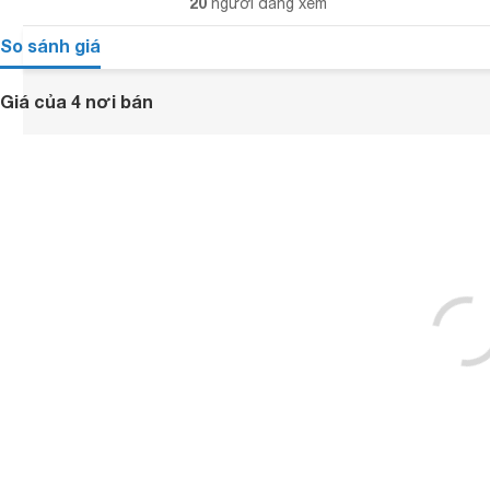
20
người đang xem
So sánh giá
Giá của 4 nơi bán