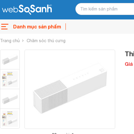
Danh mục sản phẩm
Trang chủ
Chăm sóc thú cưng
Th
Giá