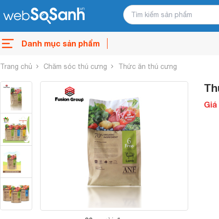
Danh mục sản phẩm
Trang chủ
Chăm sóc thú cưng
Thức ăn thú cưng
Th
Giá