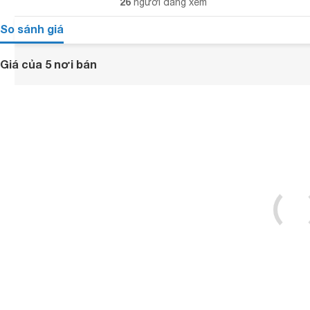
26
người đang xem
So sánh giá
Giá của 5 nơi bán