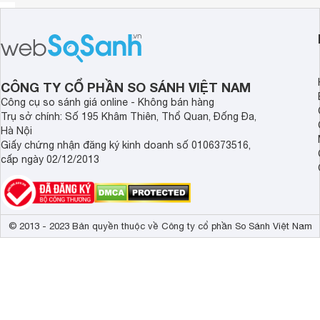
CÔNG TY CỔ PHẦN SO SÁNH VIỆT NAM
Công cụ so sánh giá online - Không bán hàng
Trụ sở chính: Số 195 Khâm Thiên, Thổ Quan, Đống Đa,
Hà Nội
Giấy chứng nhận đăng ký kinh doanh số 0106373516,
cấp ngày 02/12/2013
© 2013 - 2023 Bản quyền thuộc về Công ty cổ phần So Sánh Việt Nam