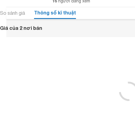
16
người đang xem
Thông số kĩ thuật
So sánh giá
Giá của 2 nơi bán