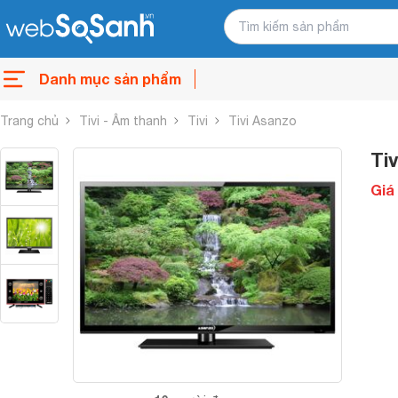
Danh mục sản phẩm
Trang chủ
Tivi - Âm thanh
Tivi
Tivi Asanzo
Ti
Giá 