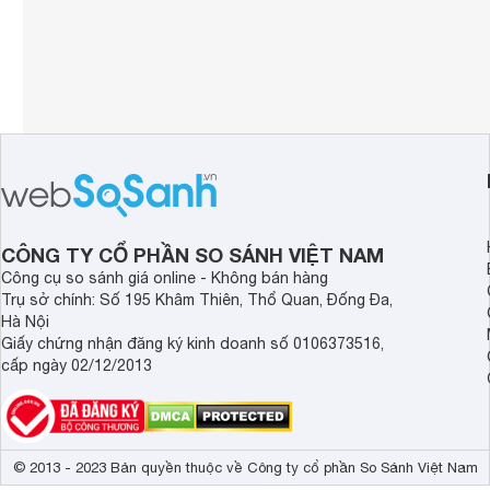
CÔNG TY CỔ PHẦN SO SÁNH VIỆT NAM
Công cụ so sánh giá online - Không bán hàng
Trụ sở chính: Số 195 Khâm Thiên, Thổ Quan, Đống Đa,
Hà Nội
Giấy chứng nhận đăng ký kinh doanh số 0106373516,
cấp ngày 02/12/2013
© 2013 - 2023 Bản quyền thuộc về Công ty cổ phần So Sánh Việt Nam