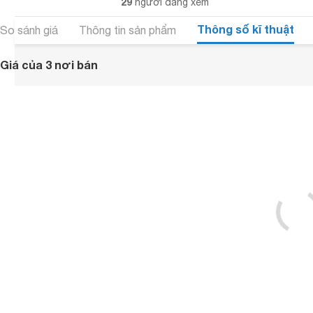
29
người đang xem
Thông số kĩ thuật
So sánh giá
Thông tin sản phẩm
Giá của 3 nơi bán