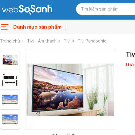
Danh mục sản phẩm
Trang chủ
Tivi - Âm thanh
Tivi
Tivi Panasonic
Ti
Giá 