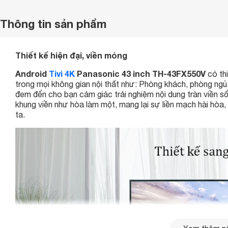
Thông tin sản phẩm
Thiết kế hiện đại, viền mỏng
Android
Tivi 4K
Panasonic 43 inch TH-43FX550V
có thi
trong mọi không gian nội thất như: Phòng khách, phòng ngủ, 
đem đến cho bạn cảm giác trải nghiệm nội dung tràn viền s
khung viền như hòa làm một, mang lại sự liền mạch hài hò
ta.