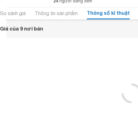
24
người đang xem
Thông số kĩ thuật
So sánh giá
Thông tin sản phẩm
Giá của 9 nơi bán