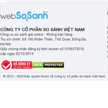
CÔNG TY CỔ PHẦN SO SÁNH VIỆT NAM
Công cụ so sánh giá online - Không bán hàng
Trụ sở chính: Số 195 Khâm Thiên, Thổ Quan, Đống Đa,
Hà Nội
Giấy chứng nhận đăng ký kinh doanh số 0106373516,
cấp ngày 02/12/2013
© 2013 - 2023 Bản quyền thuộc về Công ty cổ phần So Sánh Việt Nam