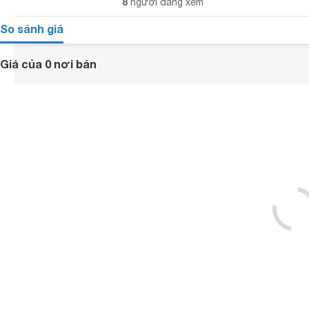
8
người đang xem
So sánh giá
Giá của 0 nơi bán