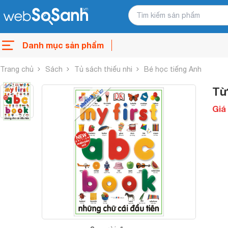
Danh mục sản phẩm
Trang chủ
Sách
Tủ sách thiếu nhi
Bé học tiếng Anh
Từ
Giá 