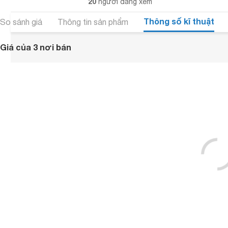
20
người đang xem
Thông số kĩ thuật
So sánh giá
Thông tin sản phẩm
Giá của 3 nơi bán