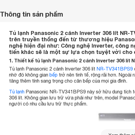
Thông tin sản phẩm
Tủ lạnh Panasonic 2 cánh Inverter 306 lít NR-
trên truyền thống đến từ thương hiệu Panaso
nghệ hiện đại như: Công nghệ Inverter, công n
tiến khác sẽ là một sự lựa chọn tuyệt vời cho c
1. Thiết kế tủ lạnh Panasonic 2 cánh Inverter 306 lít
Tủ lạnh Panasonic 2 cánh Inverter 306 lít
NR-TV341BPS9
nhờ đó không gian
bếp
trở nên tinh tế, rộng rãi hơn. Ngoài
tăng thêm tính sang trọng cho căn bếp của mọi gia đình.
Tủ lạnh
Panasonic NR-TV341BPS9 này sở hữu dung tích tổng 
306 lít. Không gian lưu trữ vừa phải như trên, model Panas
người có nhu cầu lưu trữ thực phẩm.