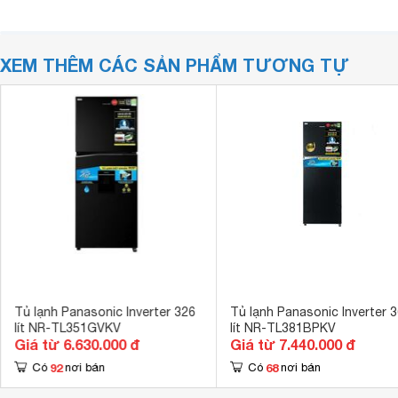
XEM THÊM CÁC SẢN PHẨM TƯƠNG TỰ
Tủ lạnh Panasonic Inverter 326
Tủ lạnh Panasonic Inverter 
lít NR-TL351GVKV
lít NR-TL381BPKV
Giá từ 6.630.000 đ
Giá từ 7.440.000 đ
92
68
Có
nơi bán
Có
nơi bán