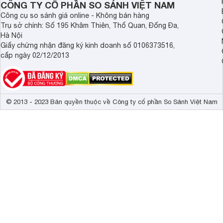
CÔNG TY CỔ PHẦN SO SÁNH VIỆT NAM
Công cụ so sánh giá online - Không bán hàng
Trụ sở chính: Số 195 Khâm Thiên, Thổ Quan, Đống Đa,
Hà Nội
Giấy chứng nhận đăng ký kinh doanh số 0106373516,
cấp ngày 02/12/2013
© 2013 - 2023 Bản quyền thuộc về Công ty cổ phần So Sánh Việt Nam