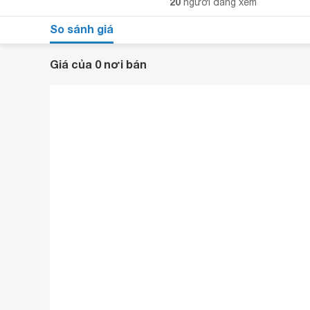
20
người đang xem
So sánh giá
Giá của 0 nơi bán