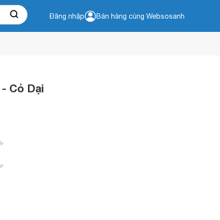
Đăng nhập
Bán hàng cùng Websosanh
- Cỏ Dại