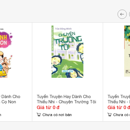
y Dành Cho
Tuyển Truyện Hay Dành Cho
Tuyển Truy
h Cọ Non
Thiếu Nhi - Chuyện Trường Tôi
Thiếu Nhi 
Giá từ 0 đ
Giá từ 0 
n
Chưa có nơi bán
Chưa có 