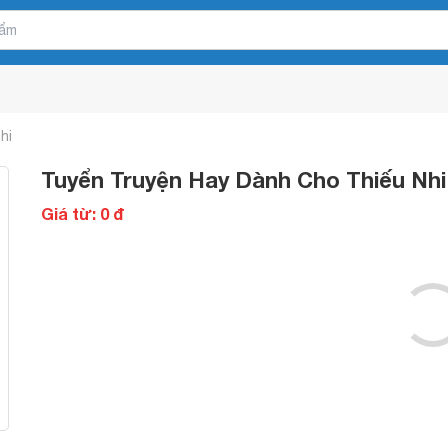
hi
Tuyển Truyện Hay Dành Cho Thiếu Nhi 
Giá từ: 0 đ