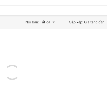
Nơi bán: Tất cả
Sắp xếp: Giá tăng dần