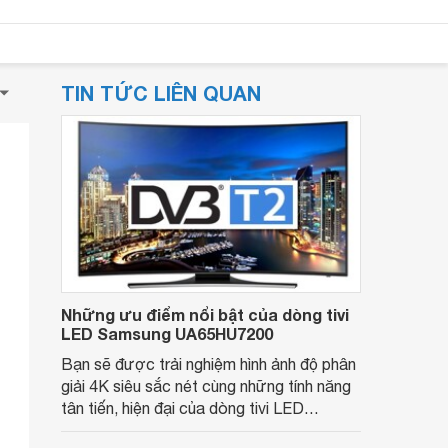
TIN TỨC LIÊN QUAN
Những ưu điểm nổi bật của dòng tivi
LED Samsung UA65HU7200
Bạn sẽ được trải nghiệm hình ảnh độ phân
giải 4K siêu sắc nét cùng những tính năng
tân tiến, hiện đại của dòng tivi LED
Samsung UA65HU7200 65 inch đẳng cấp