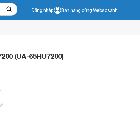
Đăng nhập
Bán hàng cùng Websosanh
7200 (UA-65HU7200)