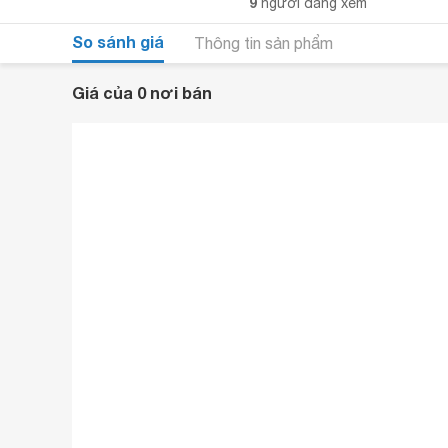
9
người đang xem
So sánh giá
Thông tin sản phẩm
Giá của 0 nơi bán