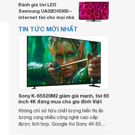
Đánh giá tivi LED
Samsung UA32EH5300 –
internet tivi cho mọi nhà
TIN TỨC MỚI NHẤT
Sony K-65S20M2 giảm giá mạnh, tivi 65
inch 4K đáng mua cho gia đình Việt
Không chỉ sở hữu chất lượng hiển thị ấn
tượng cùng nhiều công nghệ cao cấp
được tích hợp, Google tivi Sony 4K 65
inch K-65S20M2 hiện còn đang được