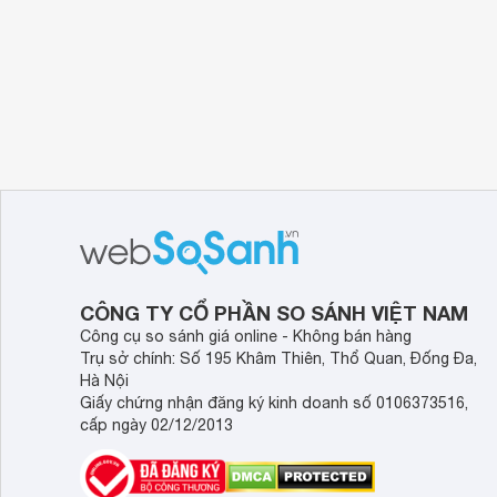
CÔNG TY CỔ PHẦN SO SÁNH VIỆT NAM
Công cụ so sánh giá online - Không bán hàng
Trụ sở chính: Số 195 Khâm Thiên, Thổ Quan, Đống Đa,
Hà Nội
Giấy chứng nhận đăng ký kinh doanh số 0106373516,
cấp ngày 02/12/2013