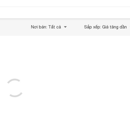
Nơi bán: Tất cả
Sắp xếp: Giá tăng dần