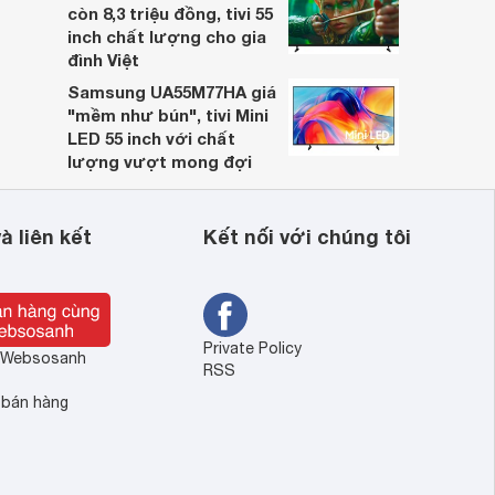
còn 8,3 triệu đồng, tivi 55
inch chất lượng cho gia
đình Việt
Samsung UA55M77HA giá
"mềm như bún", tivi Mini
LED 55 inch với chất
lượng vượt mong đợi
à liên kết
Kết nối với chúng tôi
Private Policy
ề Websosanh
RSS
 bán hàng