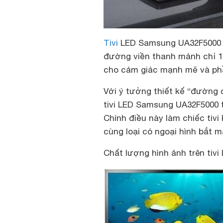
Tivi
LED Samsung UA32F5000 sở
đường viền thanh mảnh chỉ 1
cho cảm giác mạnh mẽ và phần
Với ý tưởng thiết kế “đường 
tivi LED Samsung UA32F5000 t
Chính điều này làm chiếc tiv
cùng loại có ngoại hình bắt 
Chất lượng hình ảnh trên ti