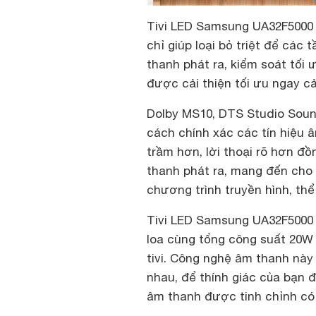
Tivi LED Samsung UA32F5000 
chỉ giúp loại bỏ triệt để các
thanh phát ra, kiểm soát tối
được cải thiện tối ưu ngay c
Dolby MS10, DTS Studio Soun
cách chính xác các tín hiệu 
trầm hơn, lời thoại rõ hơn đồ
thanh phát ra, mang đến cho 
chương trình truyền hình, th
Tivi LED Samsung UA32F5000 đư
loa cùng tổng công suất 20W
tivi. Công nghệ âm thanh nà
nhau, để thính giác của bạn
âm thanh được tinh chỉnh có 