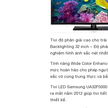
Tivi độ phân giải cao cho trả
Backlighting 32 inch – Độ phân
nghiệm hình ảnh sắc nét nhất
Tính năng Wide Color Enhance
mức hoàn hảo cho phép ngườ
sắc vô cùng trung thực và bắ
Tivi LED Samsung UA32F5000
ra mắt nằm 2012 giúp tivi ti
thiết kế.