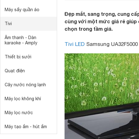
Máy sấy quần áo
Đẹp mắt, sang trọng, cung cấ
cùng với một mức giá rẻ giúp
Tivi
chọn trong tầm giá.
Âm thanh - Dàn
karaoke - Amply
Tivi LED
Samsung UA32F5000 t
Thiết bị sưởi
Quạt điện
Cây nước nóng lạnh
Máy lọc không khí
Máy lọc nước
Máy tạo ẩm - hút ẩm