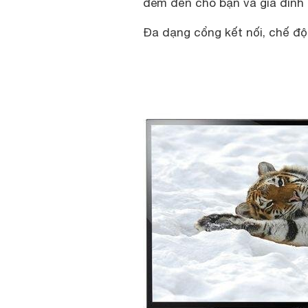
đem đến cho bạn và gia đình n
Đa dạng cổng kết nối, chế độ 