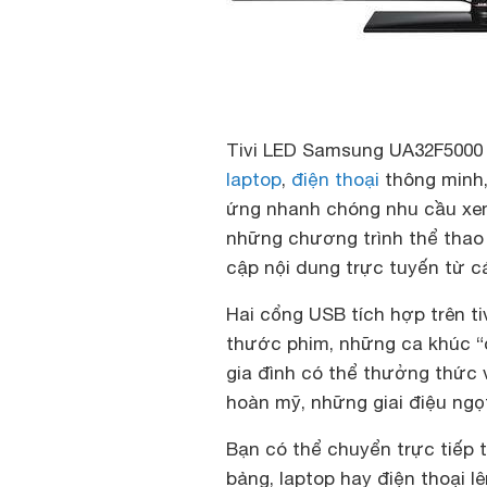
Tivi LED Samsung UA32F5000 h
laptop
,
điện thoại
thông minh
ứng nhanh chóng nhu cầu xem 
những chương trình thể thao
cập nội dung trực tuyến từ c
Hai cổng USB tích hợp trên t
thước phim, những ca khúc “
gia đình có thể thưởng thức
hoàn mỹ, những giai điệu ngọ
Bạn có thể chuyển trực tiếp t
bảng, laptop hay điện thoại l