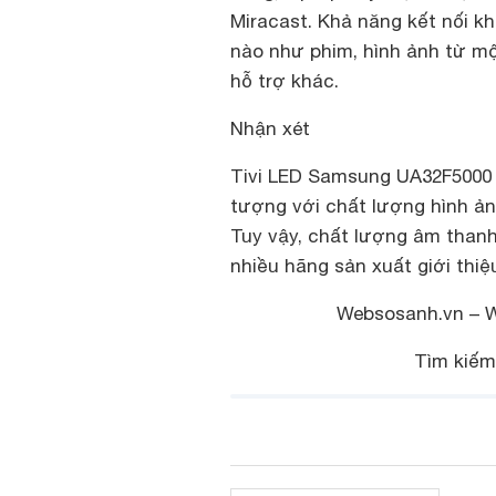
Miracast. Khả năng kết nối kh
nào như phim, hình ảnh từ một
hỗ trợ khác.
Nhận xét
Tivi LED Samsung UA32F5000 
tượng với chất lượng hình ản
Tuy vậy, chất lượng âm thanh
nhiều hãng sản xuất giới thiệ
Websosanh.vn – We
Tìm kiếm