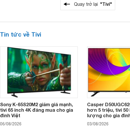
"Tivi"
Quay trở lại
Tin tức về Tivi
Sony K-65S20M2 giảm giá mạnh,
Casper D50UGC620 
tivi 65 inch 4K đáng mua cho gia
hơn 5 triệu, tivi 5
đình Việt
lượng cho gia đình
06/08/2026
03/08/2026