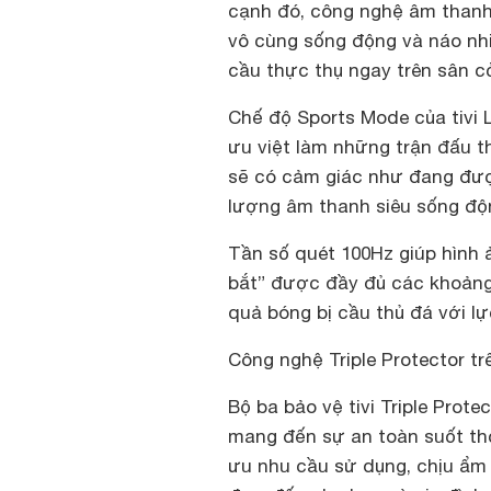
cạnh đó, công nghệ âm thanh
vô cùng sống động và náo nh
cầu thực thụ ngay trên sân c
Chế độ Sports Mode của tivi
ưu việt làm những trận đấu t
sẽ có cảm giác như đang được
lượng âm thanh siêu sống độ
Tần số quét 100Hz giúp hình
bắt” được đầy đủ các khoảng 
quả bóng bị cầu thủ đá với l
Công nghệ Triple Protector t
Bộ ba bảo vệ tivi Triple Prot
mang đến sự an toàn suốt th
ưu nhu cầu sử dụng, chịu ẩm t