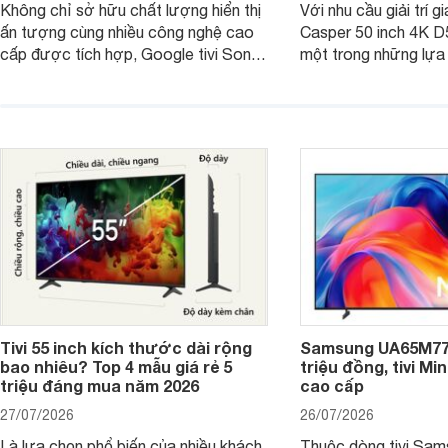
Không chỉ sở hữu chất lượng hiển thị
Với nhu cầu giải trí gi
ấn tượng cùng nhiều công nghệ cao
Casper 50 inch 4K 
cấp được tích hợp, Google tivi Sony
một trong những lựa
4K 65 inch K-65S20M2 hiện còn đang
trong phân khúc nhờ
được nhiều cửa hàng điện máy giảm
cùng mức giá đang đ
giá sâu.
thống bán lẻ điều ch
hấp dẫn.
Tivi 55 inch kích thước dài rộng
Samsung UA65M77H
bao nhiêu? Top 4 mẫu giá rẻ 5
triệu đồng, tivi Mi
triệu đáng mua năm 2026
cao cấp
27/07/2026
26/07/2026
Là lựa chọn phổ biến của nhiều khách
Thuộc dòng tivi Sam