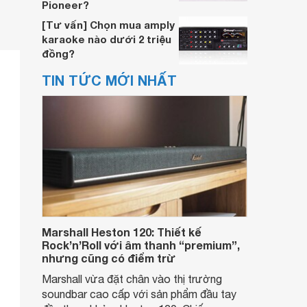
Pioneer?
[Tư vấn] Chọn mua amply
karaoke nào dưới 2 triệu
đồng?
TIN TỨC MỚI NHẤT
Marshall Heston 120: Thiết kế
Rock’n’Roll với âm thanh “premium”,
nhưng cũng có điểm trừ
Marshall vừa đặt chân vào thị trường
soundbar cao cấp với sản phẩm đầu tay