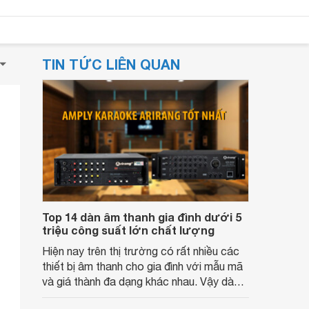
TIN TỨC LIÊN QUAN
Top 14 dàn âm thanh gia đình dưới 5
triệu công suất lớn chất lượng
Hiện nay trên thị trường có rất nhiều các
thiết bị âm thanh cho gia đình với mẫu mã
và giá thành đa dạng khác nhau. Vậy dàn
âm thanh nào hiện đang được tin dùng