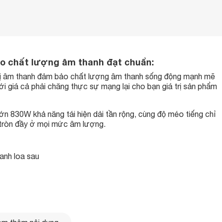
o chất lượng âm thanh đạt chuẩn:
 bị âm thanh đảm bảo chất lượng âm thanh sống động mạnh mẽ
ới giá cả phải chăng thực sự mạng lại cho bạn giá trị sản phẩm
n 830W khả năng tái hiện dải tần rộng, cùng độ méo tiếng chỉ
tròn đầy ở mọi mức âm lượng.
anh loa sau