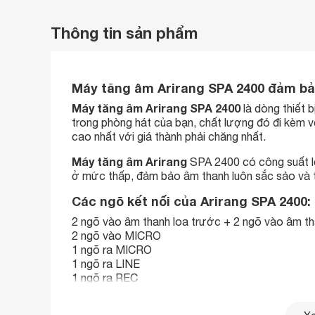
Thông tin sản phẩm
Máy tăng âm Arirang SPA 2400 đảm bả
Máy tăng âm Arirang SPA 2400
là dòng thiết
trong phòng hát của bạn, chất lượng đó đi kèm v
cao nhất với giá thành phải chăng nhất.
Máy tăng âm Arirang
SPA 2400 có công suất lớ
ở mức thấp, đảm bảo âm thanh luôn sắc sảo và 
Các ngõ kết nối của Arirang SPA 2400:
2 ngõ vào âm thanh loa trước + 2 ngõ vào âm th
2 ngõ vào MICRO
1 ngõ ra MICRO
1 ngõ ra LINE
1 ngõ ra REC