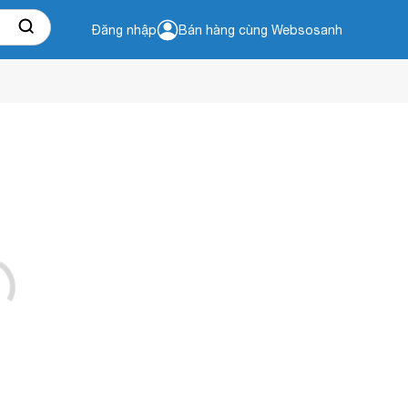
Đăng nhập
Bán hàng cùng Websosanh