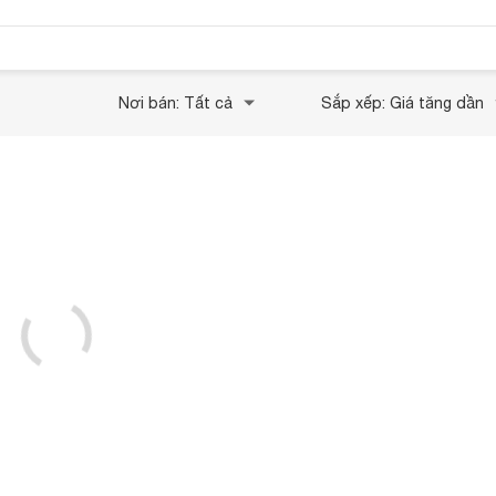
Nơi bán: Tất cả
Sắp xếp: Giá tăng dần