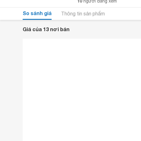
10
người đang xem
So sánh giá
Thông tin sản phẩm
Giá của 13 nơi bán