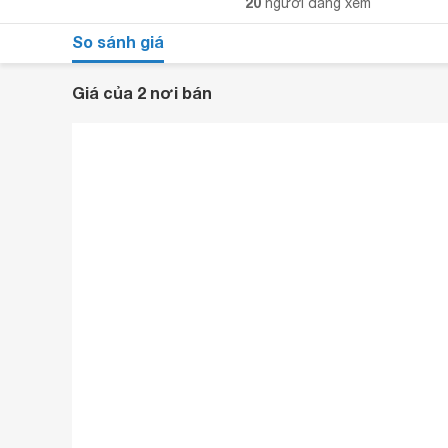
20
người đang xem
So sánh giá
Giá của 2 nơi bán