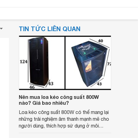
TIN TỨC LIÊN QUAN
Nên mua loa kéo công suất 800W
nào? Giá bao nhiêu?
Loa kéo công suất 800W có thể mang lại
những trải nghiệm âm thanh mạnh mẽ cho
người dùng, thích hợp sử dụng ở môi
trường không gian lớn. Vậy nên mua