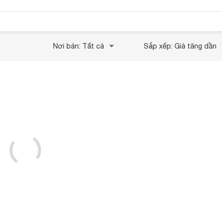
Nơi bán: Tất cả
Sắp xếp: Giá tăng dần