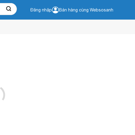
Đăng nhập
Bán hàng cùng Websosanh