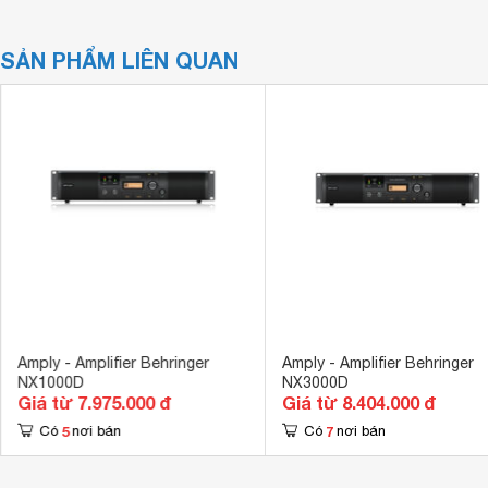
SẢN PHẨM LIÊN QUAN
Amply - Amplifier Behringer
Amply - Amplifier Behringer
NX1000D
NX3000D
Giá từ 7.975.000 đ
Giá từ 8.404.000 đ
5
7
Có
nơi bán
Có
nơi bán