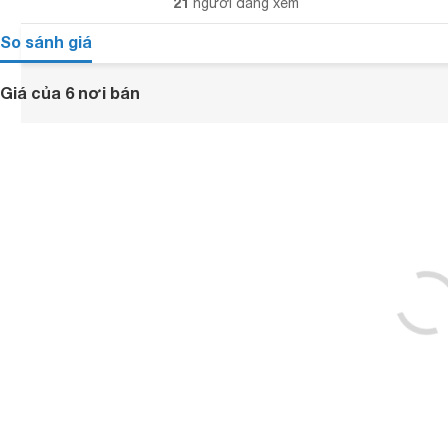
21
người đang xem
So sánh giá
Giá của 6 nơi bán