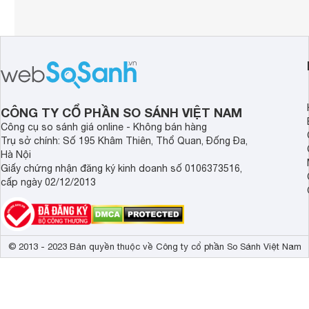
CÔNG TY CỔ PHẦN SO SÁNH VIỆT NAM
Công cụ so sánh giá online - Không bán hàng
Trụ sở chính: Số 195 Khâm Thiên, Thổ Quan, Đống Đa,
Hà Nội
Giấy chứng nhận đăng ký kinh doanh số 0106373516,
cấp ngày 02/12/2013
© 2013 - 2023 Bản quyền thuộc về Công ty cổ phần So Sánh Việt Nam