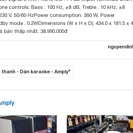
one controls: Bass : 100 Hz, ±8 dB, Treble : 10 kHz, ±8
230 V, 50/60 HzPower consumption: 360 W, Power
by mode : 0.2WDimensions (W x H x D): 434.0 x 181.5 x 4
á bán thấp nhất: 38.990.000đ
nguyendin
 thanh - Dàn karaoke - Amply"
Amply