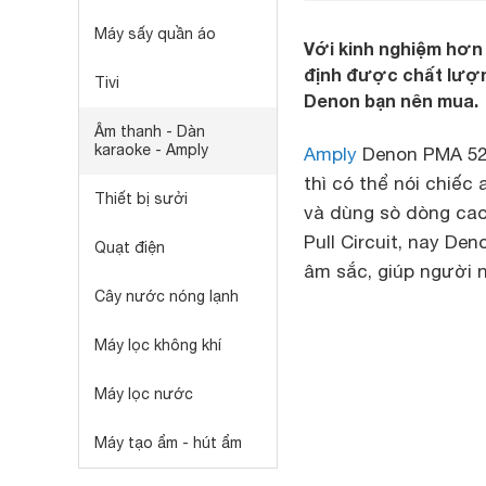
Máy sấy quần áo
Với kinh nghiệm hơn 
định được chất lượng
Tivi
Denon bạn nên mua.
Âm thanh - Dàn
karaoke - Amply
Amply
Denon PMA 520
thì có thể nói chiếc
Thiết bị sưởi
và dùng sò dòng cao 
Pull Circuit, nay De
Quạt điện
âm sắc, giúp người n
Cây nước nóng lạnh
Máy lọc không khí
Máy lọc nước
Máy tạo ẩm - hút ẩm