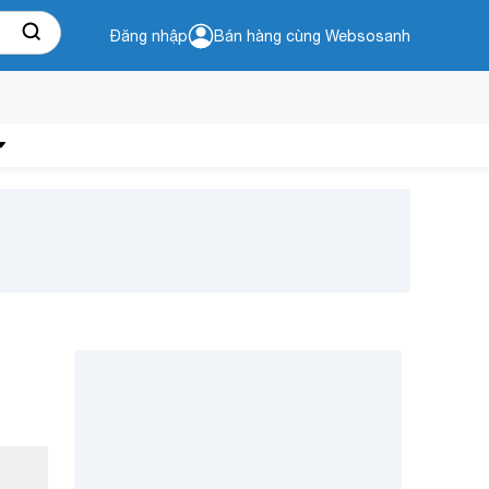
Đăng nhập
Bán hàng cùng Websosanh