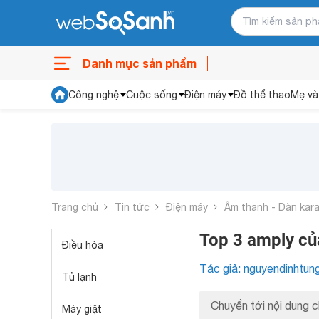
Danh mục sản phẩm
Công nghệ
Cuộc sống
Điện máy
Đồ thể thao
Mẹ và
Trang chủ
Tin tức
Điện máy
Âm thanh - Dàn kar
Top 3 amply c
Điều hòa
Tác giả: nguyendinhtun
Tủ lạnh
Chuyển tới nội dung c
Máy giặt