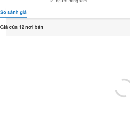
21
người đang xem
So sánh giá
Giá của 12 nơi bán