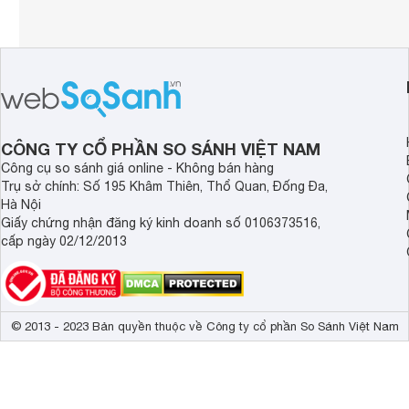
CÔNG TY CỔ PHẦN SO SÁNH VIỆT NAM
Công cụ so sánh giá online - Không bán hàng
Trụ sở chính: Số 195 Khâm Thiên, Thổ Quan, Đống Đa,
Hà Nội
Giấy chứng nhận đăng ký kinh doanh số 0106373516,
cấp ngày 02/12/2013
© 2013 - 2023 Bản quyền thuộc về Công ty cổ phần So Sánh Việt Nam