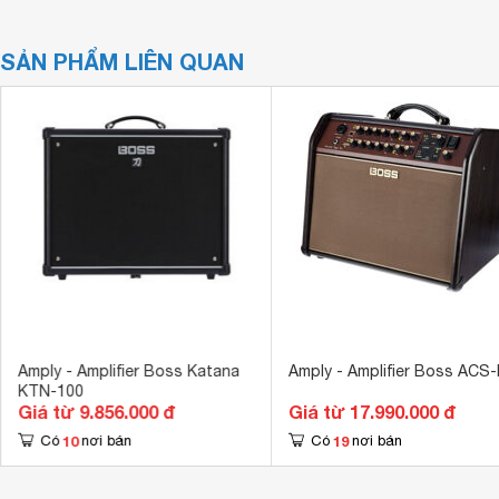
SẢN PHẨM LIÊN QUAN
Amply - Amplifier Boss Katana
Amply - Amplifier Boss ACS-
KTN-100
Giá từ 9.856.000 đ
Giá từ 17.990.000 đ
10
19
Có
nơi bán
Có
nơi bán