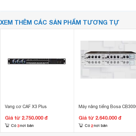
XEM THÊM CÁC SẢN PHẨM TƯƠNG TỰ
Vang cơ CAF X3 Plus
Máy nâng tiếng Bosa CB300
Giá từ 2.750.000 đ
Giá từ 2.640.000 đ
3
2
Có
nơi bán
Có
nơi bán