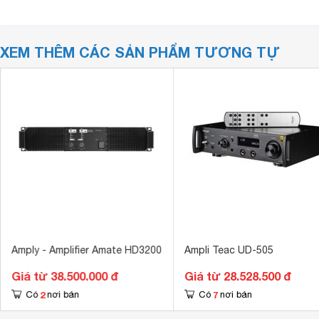
XEM THÊM CÁC SẢN PHẨM TƯƠNG TỰ
Amply - Amplifier Amate HD3200
Ampli Teac UD-505
Giá từ 38.500.000 đ
Giá từ 28.528.500 đ
2
7
Có
nơi bán
Có
nơi bán