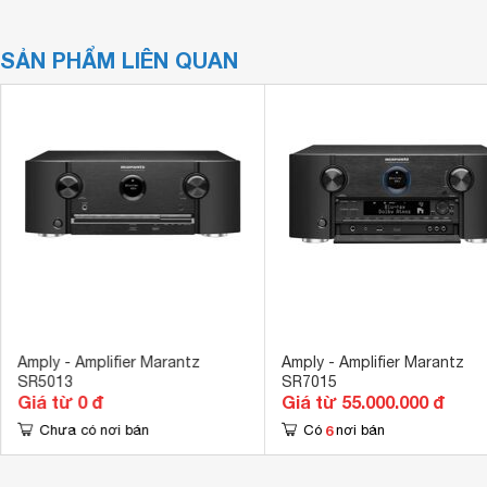
SẢN PHẨM LIÊN QUAN
Amply - Amplifier Marantz
Amply - Amplifier Marantz
SR5013
SR7015
Giá từ 0 đ
Giá từ 55.000.000 đ
6
Chưa có nơi bán
Có
nơi bán