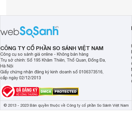
CÔNG TY CỔ PHẦN SO SÁNH VIỆT NAM
Công cụ so sánh giá online - Không bán hàng
Trụ sở chính: Số 195 Khâm Thiên, Thổ Quan, Đống Đa,
Hà Nội
Giấy chứng nhận đăng ký kinh doanh số 0106373516,
cấp ngày 02/12/2013
© 2013 - 2023 Bản quyền thuộc về Công ty cổ phần So Sánh Việt Nam