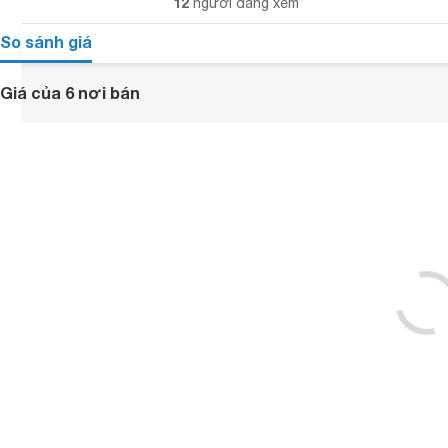
12
người đang xem
So sánh giá
Giá của 6 nơi bán