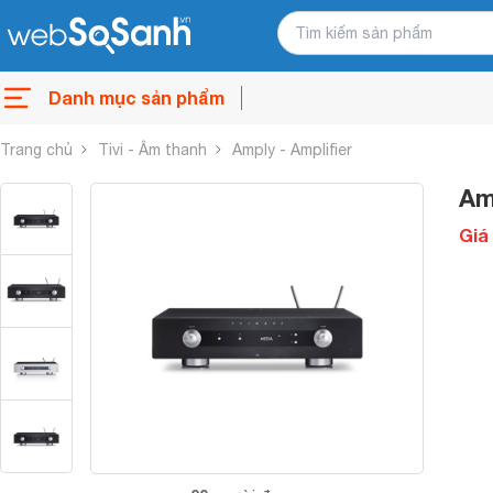
Danh mục sản phẩm
Trang chủ
Tivi - Âm thanh
Amply - Amplifier
Am
Giá