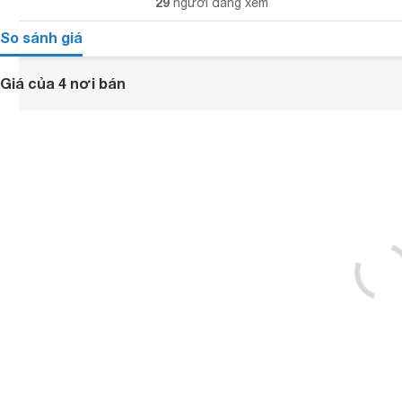
29
người đang xem
So sánh giá
Giá của 4 nơi bán