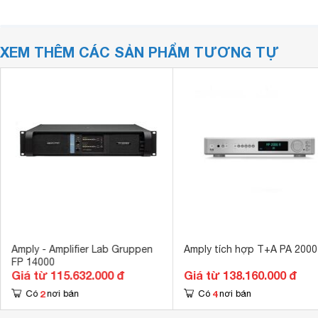
XEM THÊM CÁC SẢN PHẨM TƯƠNG TỰ
Amply - Amplifier Lab Gruppen
Amply tích hợp T+A PA 2000
FP 14000
Giá từ 115.632.000 đ
Giá từ 138.160.000 đ
2
4
Có
nơi bán
Có
nơi bán