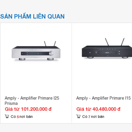
SẢN PHẨM LIÊN QUAN
Amply - Amplifier Primare I25
Amply - Amplifier Primare I15
Prisma
Giá từ 101.200.000 đ
Giá từ 40.480.000 đ
5
7
Có
nơi bán
Có
nơi bán