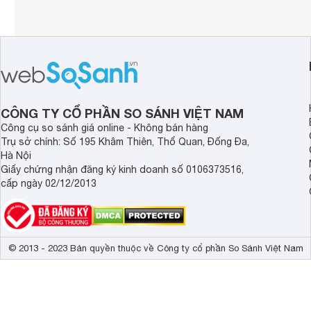
CÔNG TY CỔ PHẦN SO SÁNH VIỆT NAM
Công cụ so sánh giá online - Không bán hàng
Trụ sở chính: Số 195 Khâm Thiên, Thổ Quan, Đống Đa,
Hà Nội
Giấy chứng nhận đăng ký kinh doanh số 0106373516,
cấp ngày 02/12/2013
© 2013 - 2023 Bản quyền thuộc về Công ty cổ phần So Sánh Việt Nam