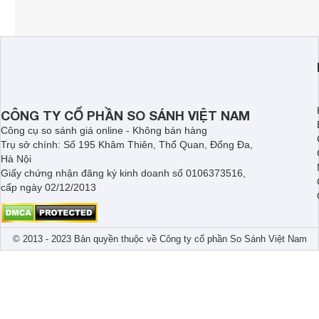
CÔNG TY CỔ PHẦN SO SÁNH VIỆT NAM
Công cụ so sánh giá online - Không bán hàng
Trụ sở chính: Số 195 Khâm Thiên, Thổ Quan, Đống Đa,
Hà Nội
Giấy chứng nhận đăng ký kinh doanh số 0106373516,
cấp ngày 02/12/2013
© 2013 - 2023 Bản quyền thuộc về Công ty cổ phần So Sánh Việt Nam