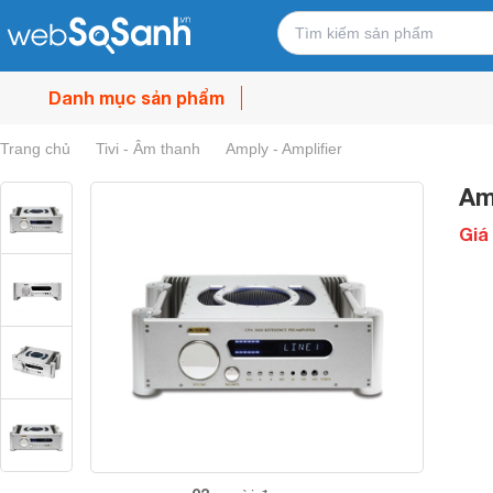
Danh mục sản phẩm
Trang chủ
Tivi - Âm thanh
Amply - Amplifier
Am
Giá