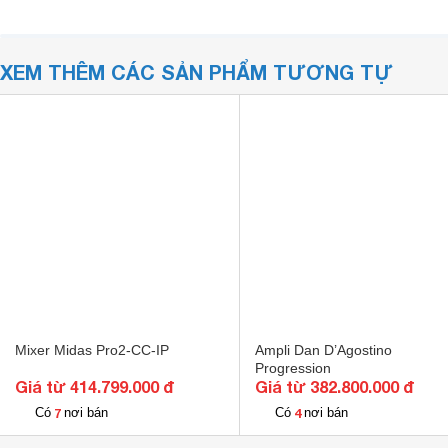
XEM THÊM CÁC SẢN PHẨM TƯƠNG TỰ
Mixer Midas Pro2-CC-IP
Ampli Dan D’Agostino
Progression
Giá từ 414.799.000 đ
Giá từ 382.800.000 đ
7
4
Có
nơi bán
Có
nơi bán