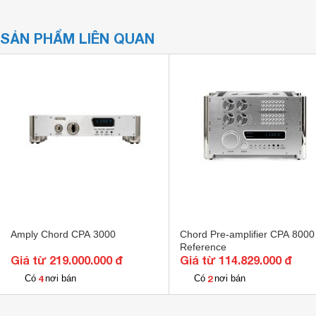
SẢN PHẨM LIÊN QUAN
Amply Chord CPA 3000
Chord Pre-amplifier CPA 8000
Reference
Giá từ 219.000.000 đ
Giá từ 114.829.000 đ
4
2
Có
nơi bán
Có
nơi bán