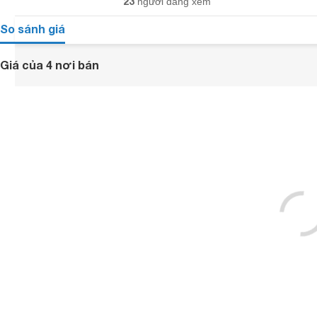
23
người đang xem
So sánh giá
Giá của 4 nơi bán