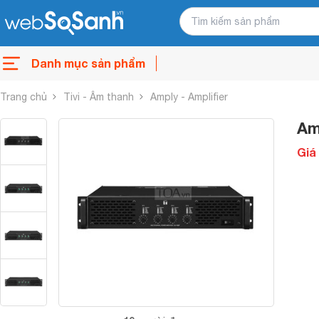
Danh mục sản phẩm
Trang chủ
Tivi - Âm thanh
Amply - Amplifier
Am
Giá 