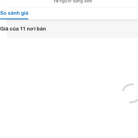
19
người đang xem
So sánh giá
Giá của 11 nơi bán