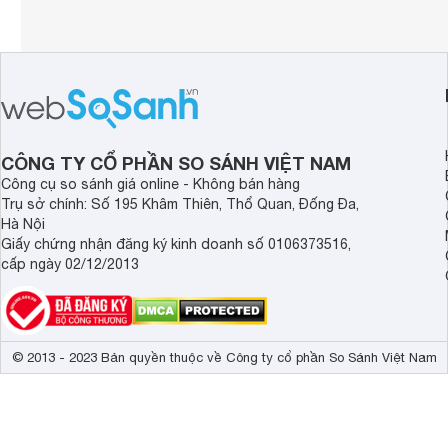
CÔNG TY CỔ PHẦN SO SÁNH VIỆT NAM
Công cụ so sánh giá online - Không bán hàng
Trụ sở chính: Số 195 Khâm Thiên, Thổ Quan, Đống Đa,
Hà Nội
Giấy chứng nhận đăng ký kinh doanh số 0106373516,
cấp ngày 02/12/2013
© 2013 - 2023 Bản quyền thuộc về Công ty cổ phần So Sánh Việt Nam