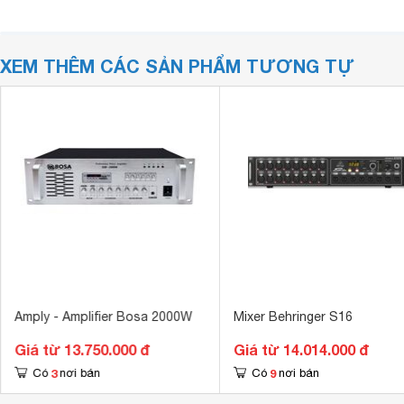
XEM THÊM CÁC SẢN PHẨM TƯƠNG TỰ
Amply - Amplifier Bosa 2000W
Mixer Behringer S16
Giá từ 13.750.000 đ
Giá từ 14.014.000 đ
3
9
Có
nơi bán
Có
nơi bán