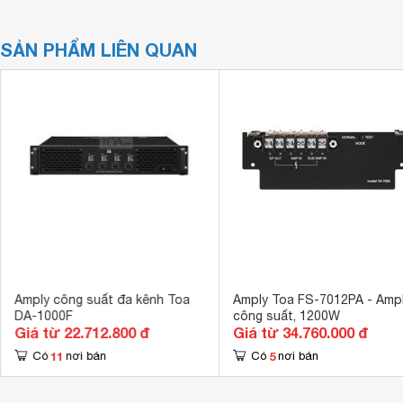
SẢN PHẨM LIÊN QUAN
Amply công suất đa kênh Toa
Amply Toa FS-7012PA - Amp
DA-1000F
công suất, 1200W
Giá từ 22.712.800 đ
Giá từ 34.760.000 đ
11
5
Có
nơi bán
Có
nơi bán