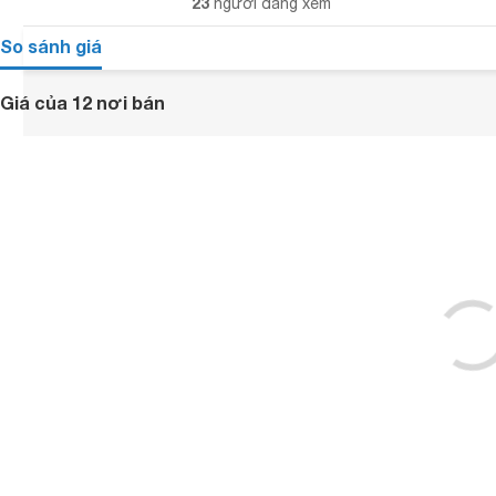
23
người đang xem
So sánh giá
Giá của 12 nơi bán