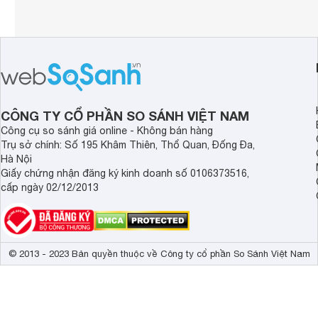
CÔNG TY CỔ PHẦN SO SÁNH VIỆT NAM
Công cụ so sánh giá online - Không bán hàng
Trụ sở chính: Số 195 Khâm Thiên, Thổ Quan, Đống Đa,
Hà Nội
Giấy chứng nhận đăng ký kinh doanh số 0106373516,
cấp ngày 02/12/2013
© 2013 - 2023 Bản quyền thuộc về Công ty cổ phần So Sánh Việt Nam