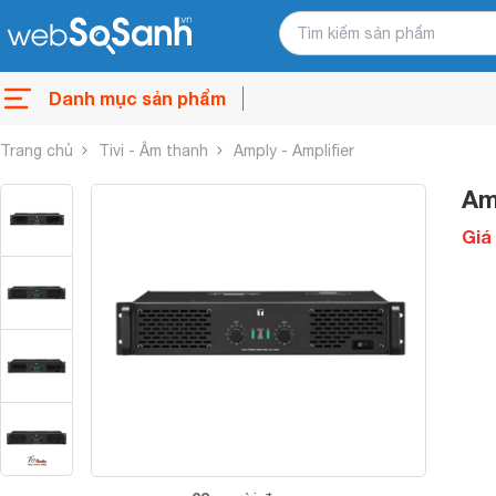
Danh mục sản phẩm
Trang chủ
Tivi - Âm thanh
Amply - Amplifier
Am
Giá 