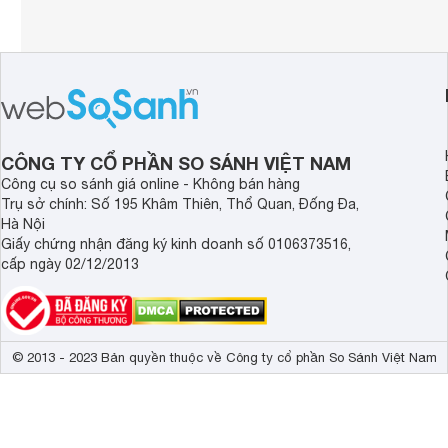
CÔNG TY CỔ PHẦN SO SÁNH VIỆT NAM
Công cụ so sánh giá online - Không bán hàng
Trụ sở chính: Số 195 Khâm Thiên, Thổ Quan, Đống Đa,
Hà Nội
Giấy chứng nhận đăng ký kinh doanh số 0106373516,
cấp ngày 02/12/2013
© 2013 - 2023 Bản quyền thuộc về Công ty cổ phần So Sánh Việt Nam