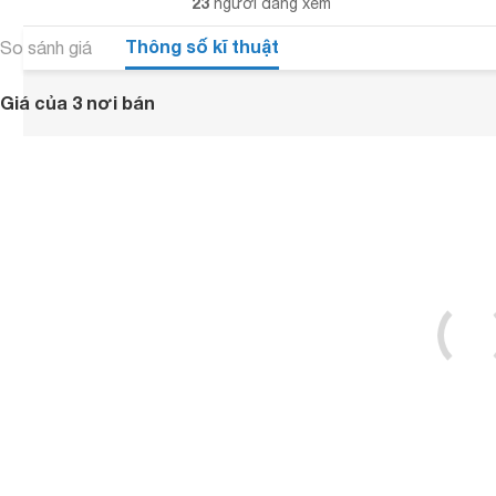
23
người đang xem
Thông số kĩ thuật
So sánh giá
Giá của 3 nơi bán