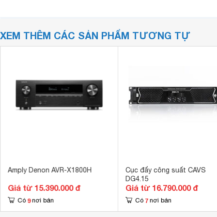
XEM THÊM CÁC SẢN PHẨM TƯƠNG TỰ
Amply Denon AVR-X1800H
Cục đẩy công suất CAVS
DG4.15
Giá từ 15.390.000 đ
Giá từ 16.790.000 đ
9
7
Có
nơi bán
Có
nơi bán