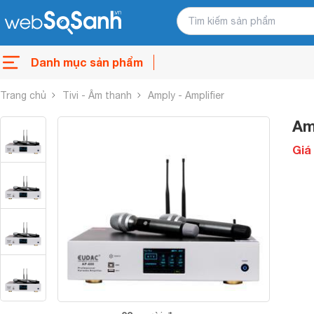
Danh mục sản phẩm
Trang chủ
Tivi - Âm thanh
Amply - Amplifier
Am
Giá 