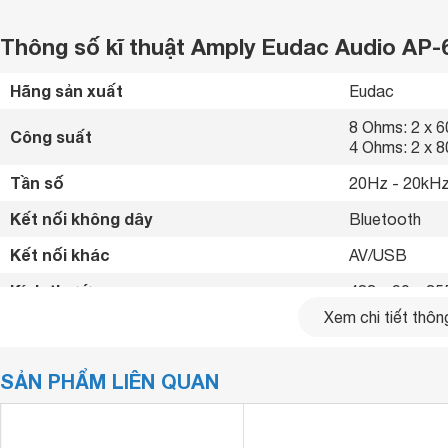
Thông số kĩ thuật Amply Eudac Audio AP-
Hãng sản xuất
Eudac 
8 Ohms: 2 x 6
Công suất
4 Ohms: 2 x 
Tần số
20Hz - 20kHz
Kết nối không dây
Bluetooth 
Kết nối khác
AV/USB 
Kích thước
483 x 90 x 3
Xem chi tiết thông
Trọng lượng
16 kg
SẢN PHẨM LIÊN QUAN