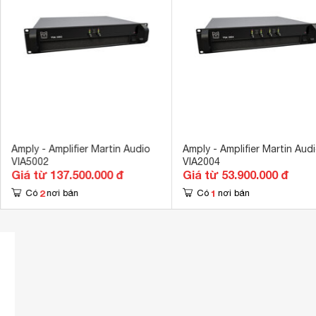
Amply - Amplifier Martin Audio
Amply - Amplifier Martin Aud
VIA5002
VIA2004
Giá từ 137.500.000 đ
Giá từ 53.900.000 đ
2
1
Có
nơi bán
Có
nơi bán