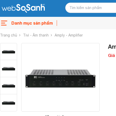
Danh mục sản phẩm
Trang chủ
Tivi - Âm thanh
Amply - Amplifier
Am
Giá 