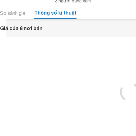
13
người đang xem
Thông số kĩ thuật
So sánh giá
Giá của 8 nơi bán