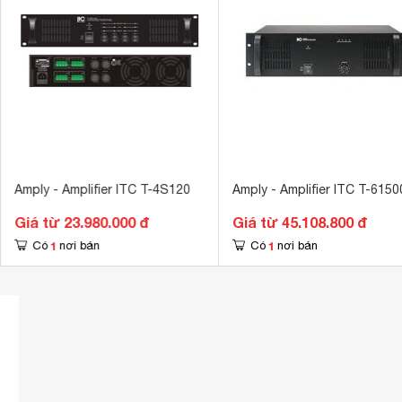
Amply - Amplifier ITC T-4S120
Amply - Amplifier ITC T-6150
Giá từ 23.980.000 đ
Giá từ 45.108.800 đ
1
1
Có
nơi bán
Có
nơi bán