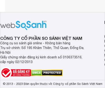
CÔNG TY CỔ PHẦN SO SÁNH VIỆT NAM
Công cụ so sánh giá online - Không bán hàng
Trụ sở chính: Số 195 Khâm Thiên, Thổ Quan, Đống Đa,
Hà Nội
Giấy chứng nhận đăng ký kinh doanh số 0106373516,
cấp ngày 02/12/2013
© 2013 - 2023 Bản quyền thuộc về Công ty cổ phần So Sánh Việt Nam