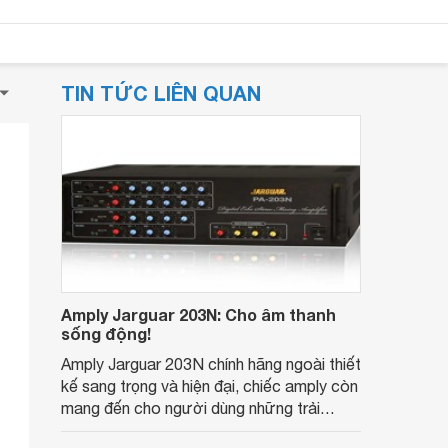
TIN TỨC LIÊN QUAN
Amply Jarguar 203N: Cho âm thanh
sống động!
Amply Jarguar 203N chính hãng ngoài thiết
kế sang trọng và hiện đại, chiếc amply còn
mang đến cho người dùng những trải
nghiệm âm thanh sống động nhất.