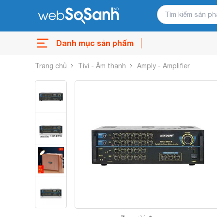
Danh mục sản phẩm
Trang chủ
Tivi - Âm thanh
Amply - Amplifier