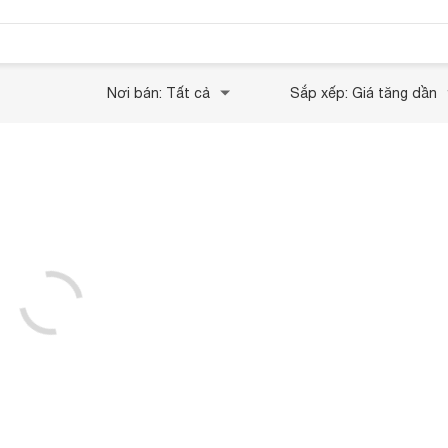
Nơi bán: Tất cả
Sắp xếp: Giá tăng dần