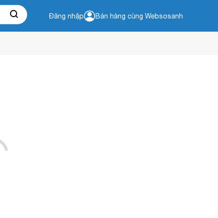
Đăng nhập
Bán hàng cùng Websosanh