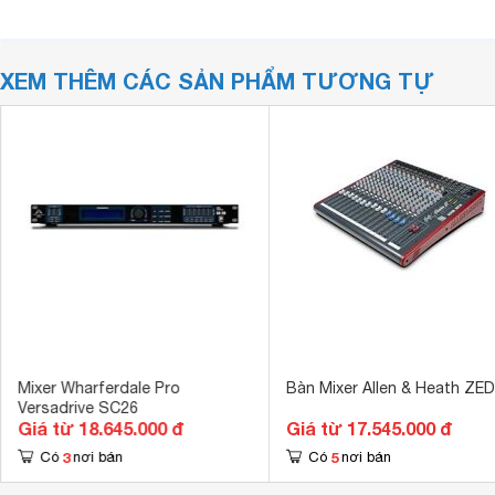
XEM THÊM CÁC SẢN PHẨM TƯƠNG TỰ
Mixer Wharferdale Pro
Bàn Mixer Allen & Heath ZED
Versadrive SC26
Giá từ 18.645.000 đ
Giá từ 17.545.000 đ
3
5
Có
nơi bán
Có
nơi bán