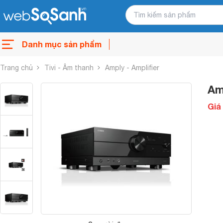
Danh mục sản phẩm
Trang chủ
Tivi - Âm thanh
Amply - Amplifier
Am
Giá 