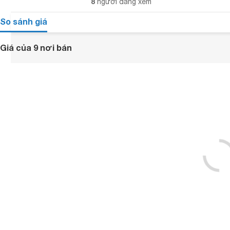
8
người đang xem
So sánh giá
Giá của 9 nơi bán