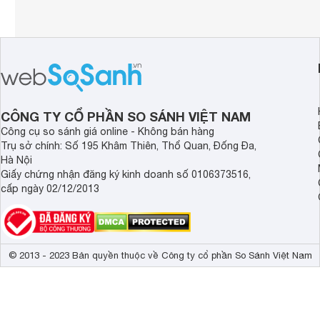
CÔNG TY CỔ PHẦN SO SÁNH VIỆT NAM
Công cụ so sánh giá online - Không bán hàng
Trụ sở chính: Số 195 Khâm Thiên, Thổ Quan, Đống Đa,
Hà Nội
Giấy chứng nhận đăng ký kinh doanh số 0106373516,
cấp ngày 02/12/2013
© 2013 - 2023 Bản quyền thuộc về Công ty cổ phần So Sánh Việt Nam