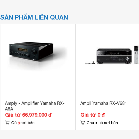
SẢN PHẨM LIÊN QUAN
Amply - Amplifier Yamaha RX-
Ampli Yamaha RX-V681
A8A
Giá từ 66.979.000 đ
Giá từ 0 đ
8
Có
nơi bán
Chưa có nơi bán