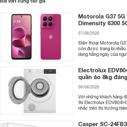
Bài viết cùng tác giả
Motorola G37 5G 
Dimensity 6300 5
07/08/2026
Điện thoại Motorola G37
còn được trang bị nhiều 
dụng hằng ngày của ngư
Electrolux EDV80
quần áo 8kg đáng
06/08/2026
Với những khách hàng đa
thì Electrolux EDV804H
nhắc trên thị trường hiện
Casper SC-24FB36