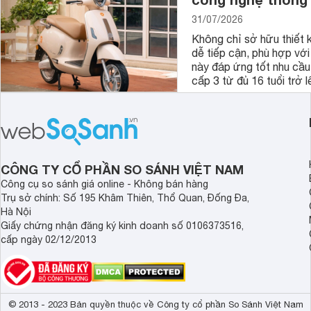
31/07/2026
Không chỉ sở hữu thiết 
dễ tiếp cận, phù hợp với
này đáp ứng tốt nhu cầu
cấp 3 từ đủ 16 tuổi trở l
CÔNG TY CỔ PHẦN SO SÁNH VIỆT NAM
Công cụ so sánh giá online - Không bán hàng
Trụ sở chính: Số 195 Khâm Thiên, Thổ Quan, Đống Đa,
Hà Nội
Giấy chứng nhận đăng ký kinh doanh số 0106373516,
cấp ngày 02/12/2013
© 2013 - 2023 Bản quyền thuộc về Công ty cổ phần So Sánh Việt Nam