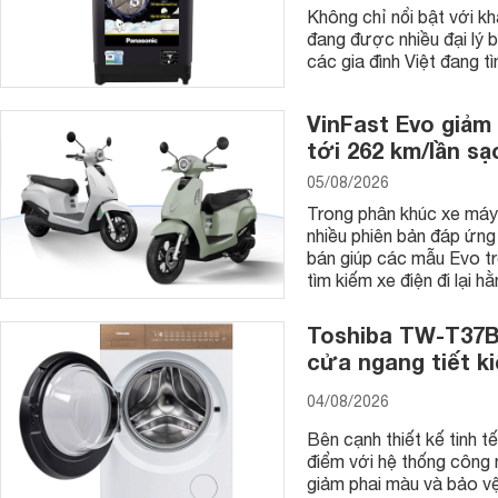
Không chỉ nổi bật với 
đang được nhiều đại lý 
các gia đình Việt đang 
VinFast Evo giảm 
tới 262 km/lần sạ
05/08/2026
Trong phân khúc xe máy đ
nhiều phiên bản đáp ứng
bán giúp các mẫu Evo t
tìm kiếm xe điện đi lại h
Toshiba TW-T37B
cửa ngang tiết k
04/08/2026
Bên cạnh thiết kế tin
điểm với hệ thống công 
giảm phai màu và bảo vệ 