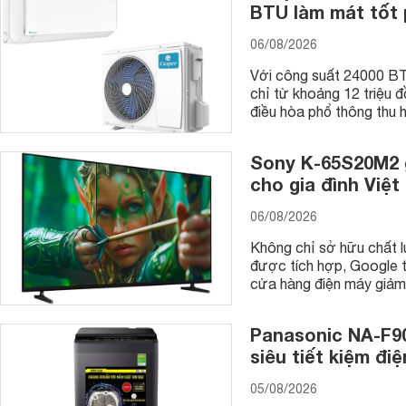
BTU làm mát tốt
06/08/2026
Với công suất 24000 BT
chỉ từ khoảng 12 triệu
điều hòa phổ thông thu h
Sony K-65S20M2 g
cho gia đình Việt
06/08/2026
Không chỉ sở hữu chất l
được tích hợp, Google 
cửa hàng điện máy giảm 
Panasonic NA-F90
siêu tiết kiệm đi
05/08/2026