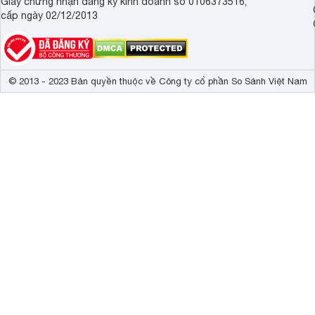
Giấy chứng nhận đăng ký kinh doanh số 0106373516,
cấp ngày 02/12/2013
© 2013 - 2023 Bản quyền thuộc về Công ty cổ phần So Sánh Việt Nam