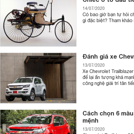
14/07/2020
Có bao giờ bạn tự hỏi c
gì đặc biệt? Tham khảo 
Đánh giá xe Chevr
13/07/2020
Xe Chevrolet Trailblaze
để lại ấn tượng khá mạnh
công nghệ giải trí tân t
Cách chọn 6 màu 
mệnh
13/07/2020