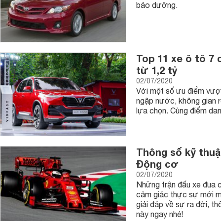
bảo dưỡng.
Top 11 xe ô tô 7
từ 1,2 tỷ
02/07/2020
Với một số ưu điểm vượt 
ngập nước, không gian rộ
lựa chọn. Cùng điểm dan
Thông số kỹ thuật
Động cơ
02/07/2020
Những trận đấu xe đua 
cảm giác thực sự mới m
giải đáp về sự ra đời, t
này ngay nhé!