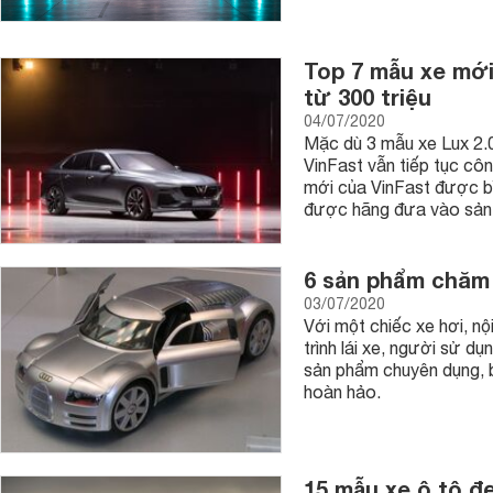
Top 7 mẫu xe mới
từ 300 triệu
04/07/2020
Mặc dù 3 mẫu xe Lux 2.0
VinFast vẫn tiếp tục cô
mới của VinFast được bì
được hãng đưa vào sản 
6 sản phẩm chăm 
03/07/2020
Với một chiếc xe hơi, nộ
trình lái xe, người sử d
sản phẩm chuyên dụng, b
hoàn hảo.
15 mẫu xe ô tô đẹ