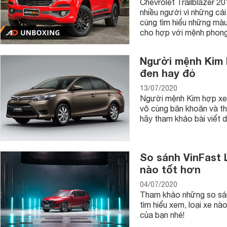
Chevrolet Trailblazer 2
nhiều người vì những cả
cùng tìm hiểu những màu 
cho hợp với mệnh phong 
Người mệnh Kim 
đen hay đỏ
13/07/2020
Người mệnh Kim hợp xe ô
vô cùng băn khoăn và thắ
hãy tham khảo bài viết
So sánh VinFast 
nào tốt hơn
04/07/2020
Tham khảo những so sán
tìm hiểu xem, loại xe nà
của bạn nhé!