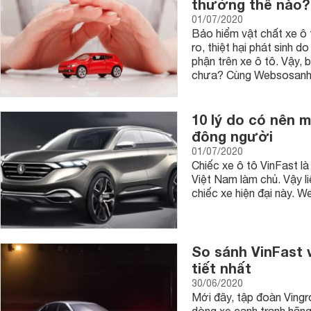
thường thế nào?
01/07/2020
Bảo hiểm vật chất xe ô 
ro, thiệt hại phát sinh 
phận trên xe ô tô. Vậy, 
chưa? Cùng Websosanh tì
10 lý do có nên m
đông người
01/07/2020
Chiếc xe ô tô VinFast l
Việt Nam làm chủ. Vậy l
chiếc xe hiện đại này. W
So sánh VinFast 
tiết nhất
30/06/2020
Mới đây, tập đoàn Vingr