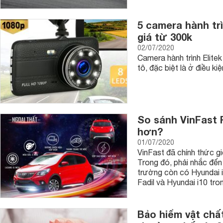
5 camera hành trì
giá từ 300k
02/07/2020
Camera hành trình Elitek
tô, đặc biệt là ở điều k
So sánh VinFast F
hơn?
01/07/2020
VinFast đã chính thức gi
Trong đó, phải nhắc đến 
trường còn có Hyundai 
Fadil và Hyundai i10 tron
Bảo hiểm vật chấ