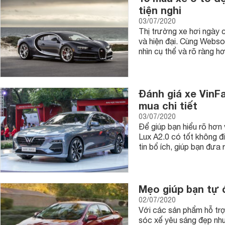
tiện nghi
03/07/2020
Thị trường xe hơi ngày 
và hiện đại. Cùng Webso
nhìn cụ thể và rõ ràng h
Đánh giá xe VinFa
mua chi tiết
03/07/2020
Để giúp bạn hiểu rõ hơn 
Lux A2.0 có tốt không đ
tin bổ ích, giúp bạn đưa 
Mẹo giúp bạn tự 
02/07/2020
Với các sản phẩm hỗ trợ
sóc xế yêu sáng đẹp như