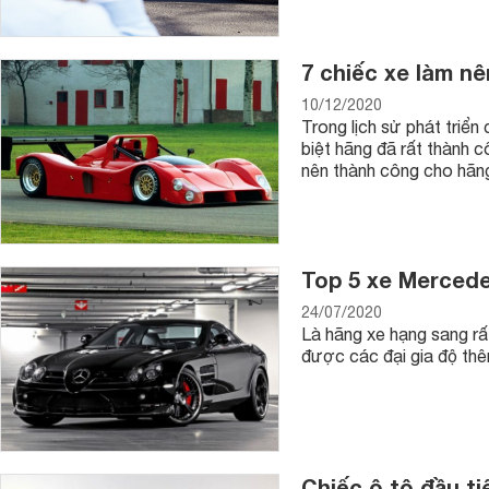
7 chiếc xe làm nê
10/12/2020
Trong lịch sử phát triển
biệt hãng đã rất thành c
nên thành công cho hãng
Top 5 xe Merced
24/07/2020
Là hãng xe hạng sang r
được các đại gia độ thê
Chiếc ô tô đầu ti