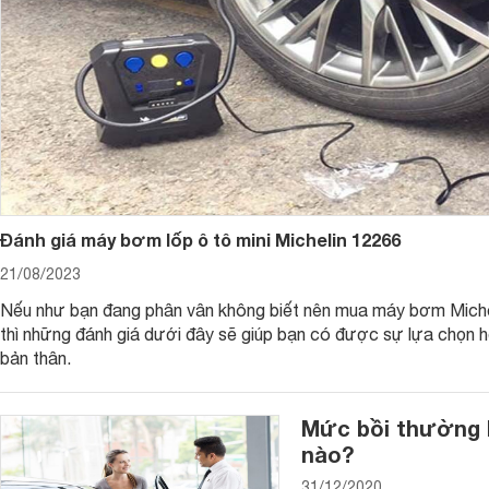
Đánh giá máy bơm lốp ô tô mini Michelin 12266
21/08/2023
Nếu như bạn đang phân vân không biết nên mua máy bơm Miche
thì những đánh giá dưới đây sẽ giúp bạn có được sự lựa chọn h
bản thân.
Mức bồi thường b
nào?
31/12/2020