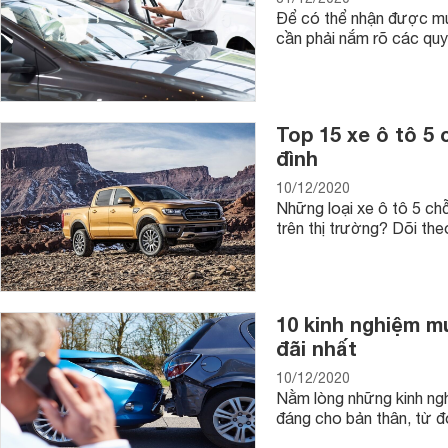
Để có thể nhận được mứ
cần phải nắm rõ các quy 
Top 15 xe ô tô 5 
đình
10/12/2020
Những loại xe ô tô 5 ch
trên thị trường? Dõi the
10 kinh nghiệm m
đãi nhất
10/12/2020
Nằm lòng những kinh ngh
đáng cho bản thân, từ đó