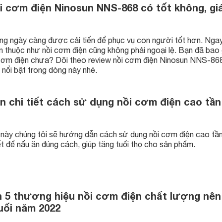
i cơm điện Ninosun NNS-868 có tốt không, gi
dụng ngày càng được cải tiến để phục vụ con người tốt hơn. Nga
 thuộc như nồi cơm điện cũng không phải ngoại lệ. Bạn đã bao 
cơm điện chưa? Dõi theo review nồi cơm điện Ninosun NNS-868
nổi bật trong dòng này nhé.
 chi tiết cách sử dụng nồi cơm điện cao tần
t này chúng tôi sẽ hướng dẫn cách sử dụng nồi cơm điện cao tầ
ết để nấu ăn đúng cách, giúp tăng tuổi thọ cho sản phẩm.
 5 thương hiệu nồi cơm điện chất lượng nên
uối năm 2022