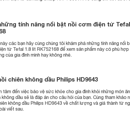
những tính năng nổi bật nồi cơm điện tử Tefal
68
t này các bạn hãy cùng chúng tôi khám phá những tính năng nổi b
iện tử Tefal 1.8 lít RK752168 để xem sản phẩm này có phù hợp 
ng của gia đình mình hay không nhé.
nồi chiên không dầu Philips HD9643
 tâm đến việc bảo vệ sức khỏe cho gia đình khỏi những món ăn
 không dầu sẽ là đáp án cho câu hỏi của bạn. Cùng tham khảo 
chiên không dầu Philips HD9643 về chất lượng và giá thành từ n
bài viết sau.