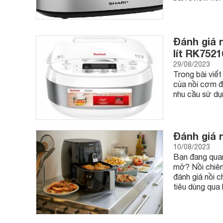
Đánh giá 
lít RK7521
29/08/2023
Trong bài viế
của nồi cơm đ
nhu cầu sử dụ
Đánh giá 
10/08/2023
Bạn đang quan
mỡ? Nồi chiên
đánh giá nồi 
tiêu dùng qua 