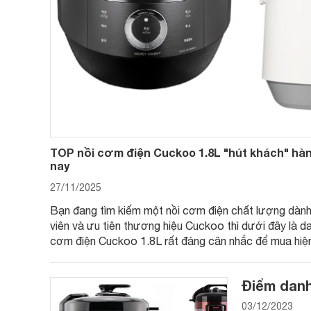
TOP nồi cơm điện Cuckoo 1.8L "hút khách" hàn
nay
27/11/2025
Bạn đang tìm kiếm một nồi cơm điện chất lượng dành 
viên và ưu tiên thương hiệu Cuckoo thì dưới đây là 
cơm điện Cuckoo 1.8L rất đáng cân nhắc để mua hiện
Điểm danh 
03/12/2023