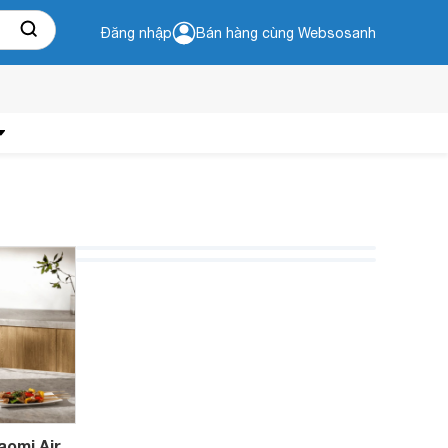
Đăng nhập
Bán hàng cùng Websosanh
aomi Air