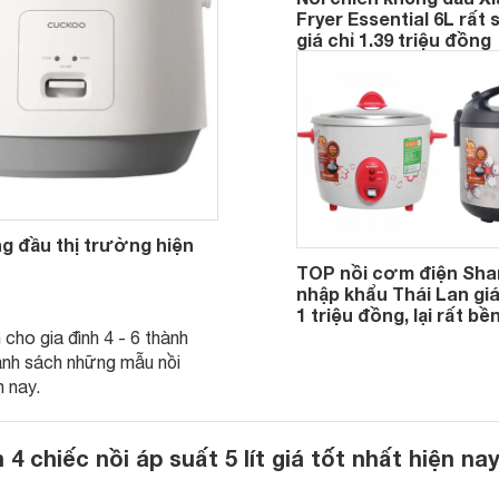
Fryer Essential 6L rất 
giá chỉ 1.39 triệu đồng
g đầu thị trường hiện
TOP nồi cơm điện Shar
nhập khẩu Thái Lan giá
1 triệu đồng, lại rất bền
cho gia đình 4 - 6 thành
danh sách những mẫu nồi
 nay.
4 chiếc nồi áp suất 5 lít giá tốt nhất hiện na