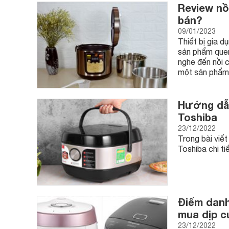
Review nồ
bán?
09/01/2023
Thiết bị gia 
sản phẩm quen
nghe đến nồi 
một sản phẩm 
Hướng dẫn
Toshiba
23/12/2022
Trong bài viế
Toshiba chi ti
Điểm danh
mua dịp c
23/12/2022