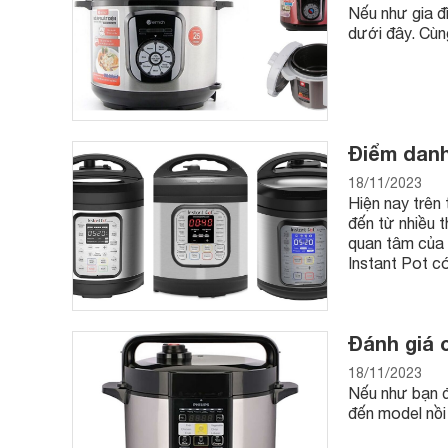
Nếu như gia đì
dưới đây. Cùng
Điểm danh
18/11/2023
Hiện nay trên 
đến từ nhiều 
quan tâm của 
Instant Pot có
Đánh giá c
18/11/2023
Nếu như bạn đ
đến model nồi 