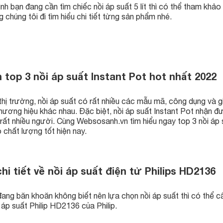
nh bạn đang cần tìm chiếc nồi áp suất 5 lít thì có thể tham khảo 
 chúng tôi đi tìm hiểu chi tiết từng sản phẩm nhé.
 top 3 nồi áp suất Instant Pot hot nhất 2022
thị trường, nồi áp suất có rất nhiều các mẫu mã, công dụng và g
thương hiệu khác nhau. Đặc biệt, nồi áp suất Instant Pot nhận 
rất nhiều người. Cùng Websosanh.vn tìm hiểu ngay top 3 nồi áp 
 chất lượng tốt hiện nay.
hi tiết về nồi áp suất điện tử Philips HD2136
ang băn khoăn không biết nên lựa chọn nồi áp suất thì có thể c
áp suất Philip HD2136 của Philip.