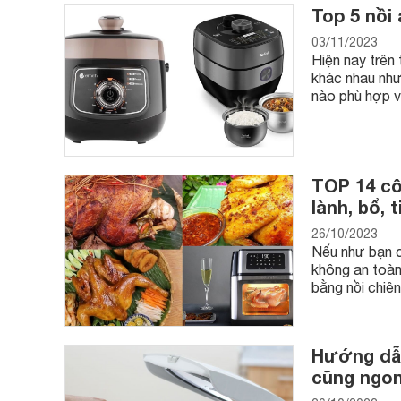
Top 5 nồi
03/11/2023
Hiện nay trên
khác nhau như
nào phù hợp vớ
TOP 14 cô
lành, bổ, t
26/10/2023
Nếu như bạn c
không an toàn
bằng nồi chiê
Hướng dẫn
cũng ngo