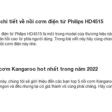
chi tiết về nồi cơm điện tử Philips HD4515
 điện tử Philips HD4515 là một trong model của thương hiệu n
n hồi cao từ phía người dùng. Trong bài viết này hãy cùng chúng
nồi cơm điện này nhé.
 cơm Kangaroo hot nhất trong năm 2022
t này, chúng tôi sẽ giới thiệu đến các bạn top 5 nồi cơm Kangar
ngon và đều nhưng lại có giá thành vô cùng phải chăng. Hãy cù