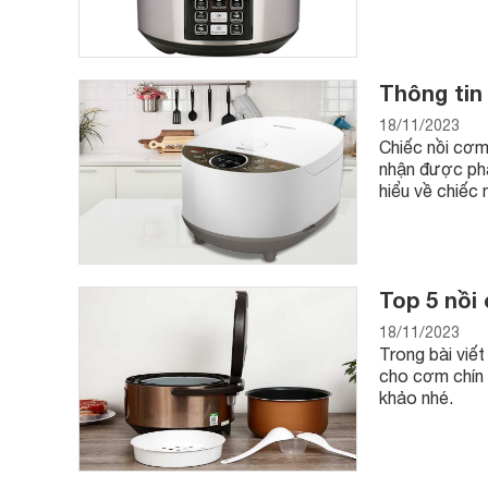
Thông tin 
18/11/2023
Chiếc nồi cơm
nhận được phả
hiểu về chiếc 
Top 5 nồi
18/11/2023
Trong bài viế
cho cơm chín 
khảo nhé.