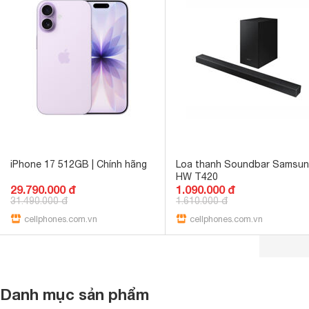
iPhone 17 512GB | Chính hãng
Loa thanh Soundbar Samsu
HW T420
29.790.000 đ
1.090.000 đ
31.490.000 đ
1.610.000 đ
cellphones.com.vn
cellphones.com.vn
Danh mục sản phẩm