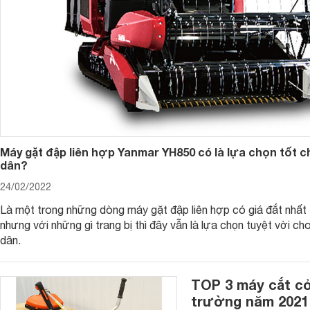
Máy gặt đập liên hợp Yanmar YH850 có là lựa chọn tốt 
dân?
24/02/2022
Là một trong những dòng máy gặt đập liên hợp có giá đắt nhất t
nhưng với những gì trang bị thì đây vẫn là lựa chọn tuyệt vời c
dân.
TOP 3 máy cắt cỏ
trường năm 2021