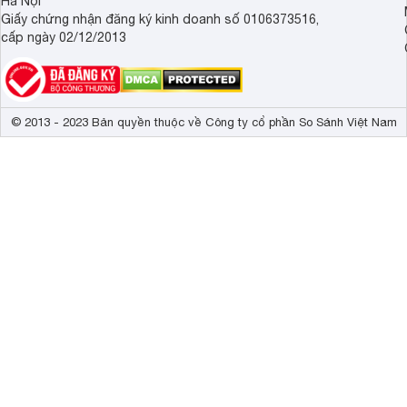
Hà Nội
Giấy chứng nhận đăng ký kinh doanh số 0106373516,
cấp ngày 02/12/2013
© 2013 - 2023 Bản quyền thuộc về Công ty cổ phần So Sánh Việt Nam