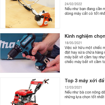
24/02/2022
Nếu như bạn đang cần mu
dòng máy cắt cỏ tốt nhất
Kinh nghiệm chọn
18/05/2021
Việc sở hữu một chiếc má
đặt hay sửa chữa hàng 
máy bắt vít cầm tay như
chiếc máy bắt vít cầm t
Top 3 máy xới đấ
12/03/2021
Nếu như bà con nông dâ
những lựa chọn tốt nhấ