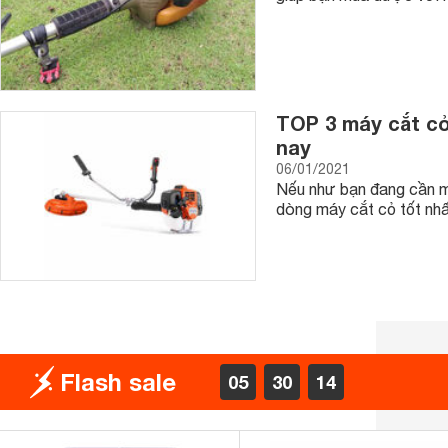
TOP 3 máy cắt c
nay
06/01/2021
Nếu như bạn đang cần m
dòng máy cắt cỏ tốt nhấ
Flash sale
05
30
13