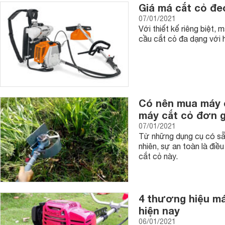
Giá má cắt cỏ đe
07/01/2021
Với thiết kế riêng biệt,
cầu cắt cỏ đa dạng với 
Có nên mua máy 
máy cắt cỏ đơn g
07/01/2021
Từ những dụng cụ có sẵ
nhiên, sự an toàn là điề
cắt cỏ này.
4 thương hiệu má
hiện nay
06/01/2021