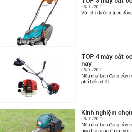
TOP 3 máy cắt cỏ
06/01/2021
Với chỉ dưới 5 triệu đồ
TOP 4 máy cắt cỏ
nay
06/01/2021
Nếu như bạn đang cần mu
phổ biến nhất.
Kinh nghiệm chọn
06/01/2021
Nếu như bạn đang cần mu
giúp bạn mua được với m