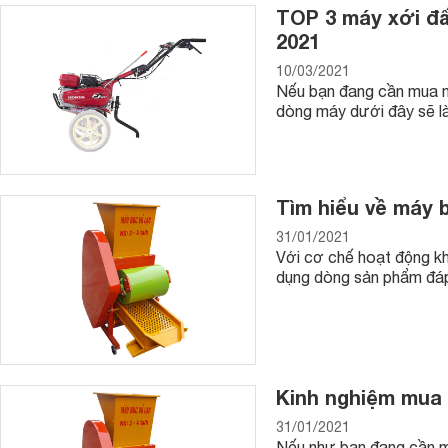
TOP 3 máy xới đấ
2021
10/03/2021
Nếu bạn đang cần mua má
dòng máy dưới đây sẽ là
Tìm hiểu về máy 
31/01/2021
Với cơ chế hoạt động k
dụng dòng sản phẩm đáp
Kinh nghiệm mua 
31/01/2021
Nếu như bạn đang cần mu