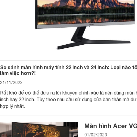
So sánh màn hình máy tính 22 inch và 24 inch: Loại nào t
làm việc hơn?!
21/11/2023
Rất khó để có thể đưa ra lời khuyên chính xác là nên dùng màn 
inch hay 22 inch. Tùy theo nhu cầu sử dụng của bản thân mà đư
hợp lý nhất.
Màn hình Acer VG
01/02/2023