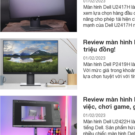
01/02/2023
Màn hình Dell U2417H l
xem lựa chọn hàng đầu c
năng cho phép tái hiện 
mạnh của Dell U2417H n
Review màn hình D
triệu đồng!
01/02/2023
Màn hình Dell P2419H là
Với mức giá trong khoản
lựa chọn tuyệt vời với tí
Review màn hình 
việc, chơi game, gi
01/02/2023
Màn hình Dell U2422H là
tiếng Dell. Sản phẩm hứa
nhiều chiếc màn hình Del