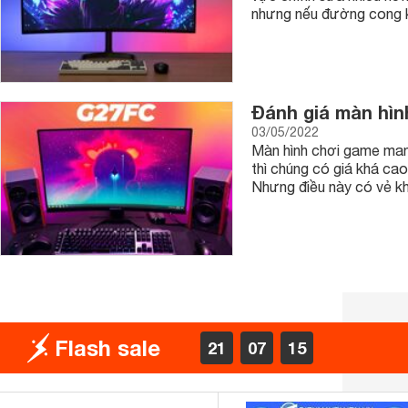
nhưng nếu đường cong 
Đánh giá màn hì
03/05/2022
Màn hình chơi game mang
thì chúng có giá khá cao
Nhưng điều này có vẻ k
Flash sale
21
07
13