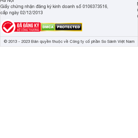
Hà Nội
Giấy chứng nhận đăng ký kinh doanh số 0106373516,
cấp ngày 02/12/2013
© 2013 - 2023 Bản quyền thuộc về Công ty cổ phần So Sánh Việt Nam