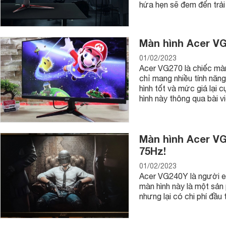
hứa hẹn sẽ đem đến trải
Màn hình Acer VG
01/02/2023
Acer VG270 là chiếc màn
chỉ mang nhiều tính năn
hình tốt và mức giá lại 
hình này thông qua bài v
Màn hình Acer VG
75Hz!
01/02/2023
Acer VG240Y là người e
màn hình này là một sản
nhưng lại có chi phí đầu