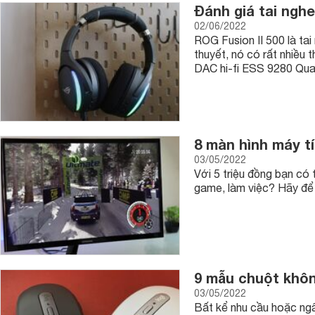
Đánh giá tai ngh
02/06/2022
ROG Fusion II 500 là ta
thuyết, nó có rất nhiều
DAC hi-fi ESS 9280 Quad
8 màn hình máy tí
03/05/2022
Với 5 triệu đồng bạn có
game, làm việc? Hãy để
9 mẫu chuột khôn
03/05/2022
Bất kể nhu cầu hoặc ng