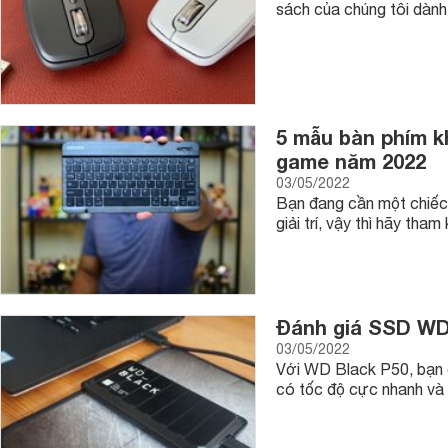
sách của chúng tôi dành
5 mẫu bàn phím k
game năm 2022
03/05/2022
Bạn đang cần một chiếc 
giải trí, vậy thì hãy th
Đánh giá SSD WD
03/05/2022
Với WD Black P50, bạn đ
có tốc độ cực nhanh và 