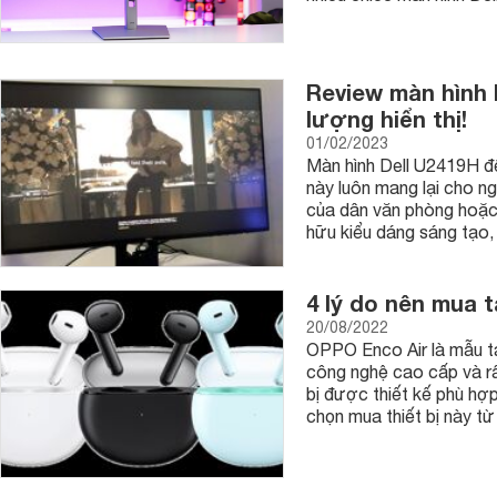
Review màn hình 
lượng hiển thị!
01/02/2023
Màn hình Dell U2419H đế
này luôn mang lại cho n
của dân văn phòng hoặc 
hữu kiểu dáng sáng tạo, 
4 lý do nên mua 
20/08/2022
OPPO Enco Air là mẫu t
công nghệ cao cấp và r
bị được thiết kế phù hợ
chọn mua thiết bị này từ