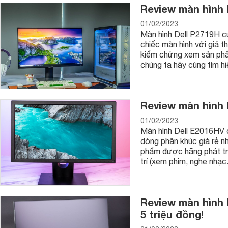
Review màn hình 
01/02/2023
Màn hình Dell P2719H c
chiếc màn hình với giá t
kiểm chứng xem sản phẩm
chúng ta hãy cùng tìm h
Review màn hình 
01/02/2023
Màn hình Dell E2016HV 
dòng phân khúc giá rẻ nh
phẩm được hãng phát tri
trí (xem phim, nghe nhạ
Review màn hình D
5 triệu đồng!