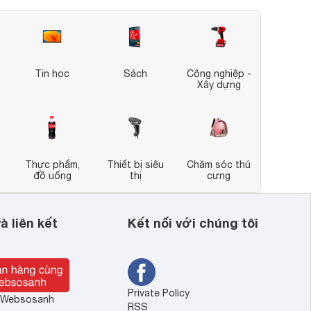
Tin học
Sách
Công nghiệp -
Xây dựng
Thực phẩm,
Thiết bị siêu
Chăm sóc thú
đồ uống
thị
cưng
à liên kết
Kết nối với chúng tôi
Private Policy
ề Websosanh
RSS