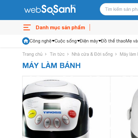
Danh mục sản phẩm
Công nghệ
Cuộc sống
Điện máy
Đồ thể thao
Mẹ và
Trang chủ
Tin tức
Nhà cửa & Đời sống
Máy làm
MÁY LÀM BÁNH