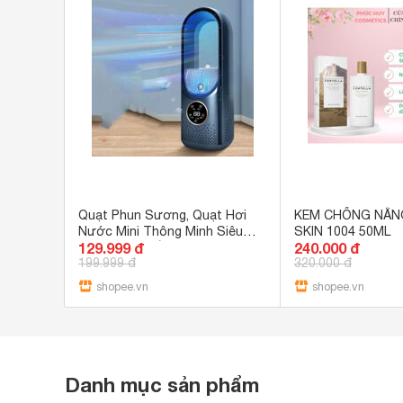
Quạt Phun Sương, Quạt Hơi
KEM CHỐNG NẮN
Nước Mini Thông Minh Siêu
SKIN 1004 50ML
129.999 đ
240.000 đ
Yên Tĩnh, 6 tốc độ làm mát
199.999 đ
320.000 đ
shopee.vn
shopee.vn
Danh mục sản phẩm