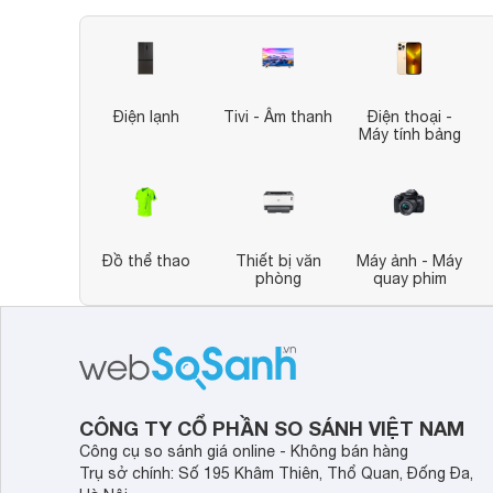
Điện lạnh
Tivi - Âm thanh
Điện thoại -
Máy tính bảng
Đồ thể thao
Thiết bị văn
Máy ảnh - Máy
phòng
quay phim
CÔNG TY CỔ PHẦN SO SÁNH VIỆT NAM
Công cụ so sánh giá online - Không bán hàng
Trụ sở chính: Số 195 Khâm Thiên, Thổ Quan, Đống Đa,