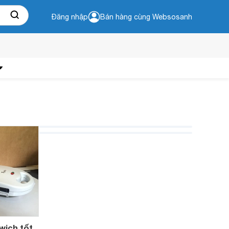
Đăng nhập
Bán hàng cùng Websosanh
wich tốt