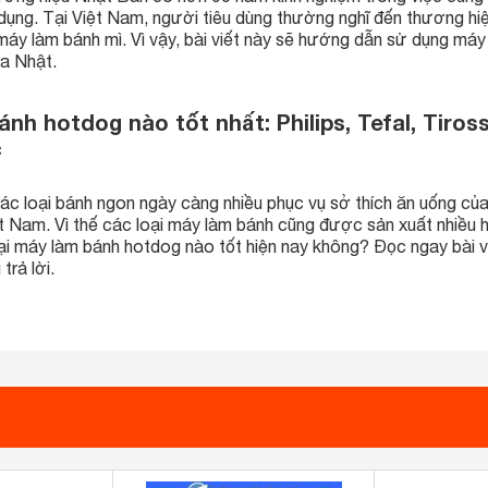
dụng. Tại Việt Nam, người tiêu dùng thường nghĩ đến thương hi
 máy làm bánh mì. Vì vậy, bài viết này sẽ hướng dẫn sử dụng má
ủa Nhật.
nh hotdog nào tốt nhất: Philips, Tefal, Tiross
c
ác loại bánh ngon ngày càng nhiều phục vụ sở thích ăn uống củ
t Nam. Vì thế các loại máy làm bánh cũng được sản xuất nhiều 
oại máy làm bánh hotdog nào tốt hiện nay không? Đọc ngay bài v
trả lời.