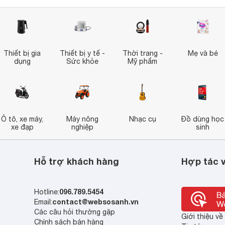
Thiết bị gia
Thiết bị y tế -
Thời trang -
Mẹ và bé
dụng
Sức khỏe
Mỹ phẩm
Ô tô, xe máy,
Máy nông
Nhạc cụ
Đồ dùng học
xe đạp
nghiệp
sinh
Hỗ trợ khách hàng
Hợp tác v
096.789.5454
Hotline:
contact@websosanh.vn
Email:
Các câu hỏi thường gặp
Giới thiệu v
Chính sách bán hàng