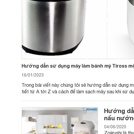
Hướng dẫn sử dụng máy làm bánh mỳ Tiross một 
16/01/2023
Trong bài viết này chúng tôi sẽ hướng dẫn sử dụng m
tiết từ A tới Z và cách để làm sạch máy sau khi sử d
Hướng dẫn
nấu nướn
04/06/2020
Zojirushi là 