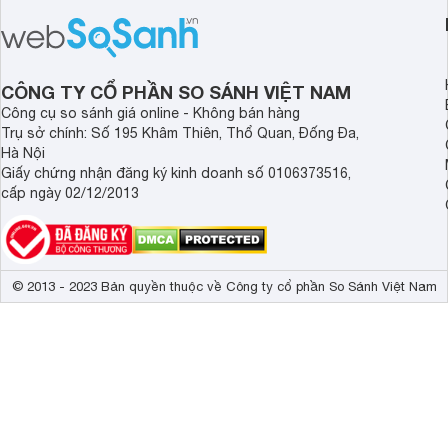
CÔNG TY CỔ PHẦN SO SÁNH VIỆT NAM
Công cụ so sánh giá online - Không bán hàng
Trụ sở chính: Số 195 Khâm Thiên, Thổ Quan, Đống Đa,
Hà Nội
Giấy chứng nhận đăng ký kinh doanh số 0106373516,
cấp ngày 02/12/2013
© 2013 - 2023 Bản quyền thuộc về Công ty cổ phần So Sánh Việt Nam