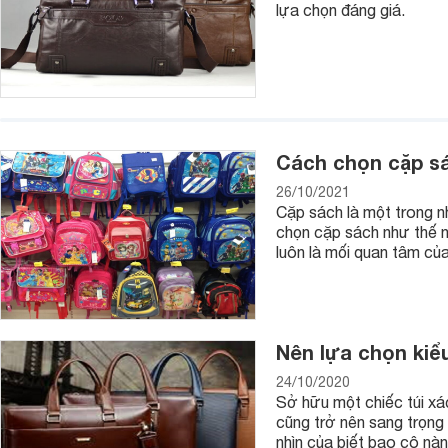
lựa chọn đáng giá.
Cách chọn cặp sá
26/10/2021
Cặp sách là một trong nh
chọn cặp sách như thế n
luôn là mối quan tâm củ
Nên lựa chọn kiể
24/10/2020
Sở hữu một chiếc túi xá
cũng trở nên sang trọng h
nhìn của biết bao cô nàn