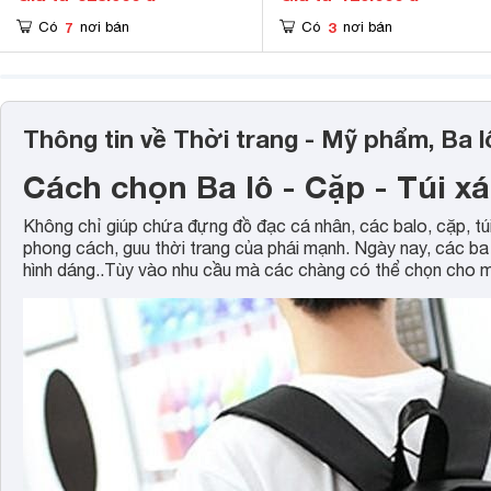
7
3
Có
nơi bán
Có
nơi bán
Thông tin về Thời trang - Mỹ phẩm, Ba l
Cách chọn Ba lô - Cặp - Túi x
Không chỉ giúp chứa đựng đồ đạc cá nhân, các balo, cặp, tú
phong cách, guu thời trang của phái mạnh. Ngày nay, các ba 
hình dáng..Tùy vào nhu cầu mà các chàng có thể chọn cho m