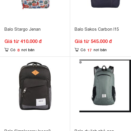
Balo Stargo Jenan
Balo Sakos Carbon I15
Giá từ 410.000 đ
Giá từ 545.000 đ
8
17
Có
nơi bán
Có
nơi bán