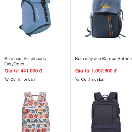
Balo nam Simplecarry
Balo máy ảnh Baroca Saferl
EasyOpen
Giá từ 441.000 đ
Giá từ 1.097.800 đ
3
3
Có
nơi bán
Có
nơi bán