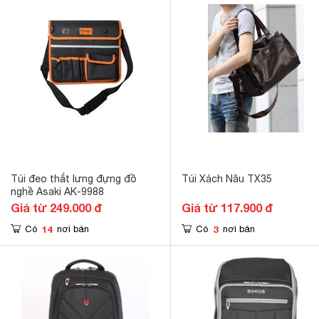
Túi đeo thắt lưng đựng đồ
Túi Xách Nâu TX35
nghề Asaki AK-9988
Giá từ 249.000 đ
Giá từ 117.900 đ
14
3
Có
nơi bán
Có
nơi bán