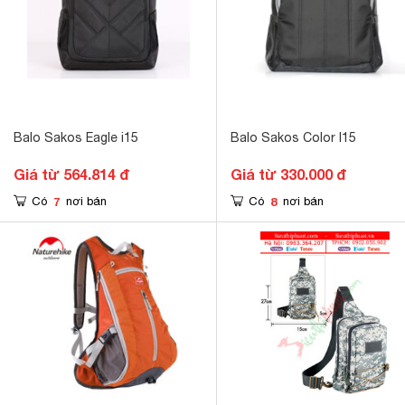
Balo Sakos Eagle i15
Balo Sakos Color I15
Giá từ 564.814 đ
Giá từ 330.000 đ
7
8
Có
nơi bán
Có
nơi bán